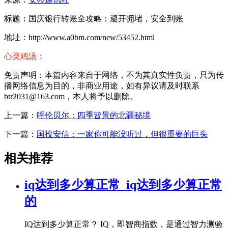
标题：国庆银行转账全攻略：避开拥堵，安全到账
地址：http://www.a0bm.com/new/53452.html
心灵鸡汤：
免责声明：本篇内容来自于网络，不为其真实性负责，只为传
播网络信息为目的，非商业用途，如有异议请及时联系
btr2031@163.com，本人将予以删除。
上一篇：
呼伦贝尔：四季皆景的北疆秘境
下一篇：
国投安信：一家你可能没听过，但很重要的巨头
相关推荐
iq达到多少算正常_iq达到多少算正常
的
IQ达到多少算正常？ IQ，即智商指数，是通过智力测验