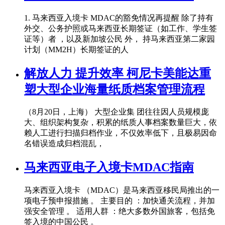
1. 马来西亚入境卡 MDAC的豁免情况再提醒 除了持有
外交、公务护照或马来西亚长期签证（如工作、学生签
证等）者 ，以及新加坡公民 外， 持马来西亚第二家园
计划（MM2H）长期签证的人
解放人力 提升效率 柯尼卡美能达重
塑大型企业海量纸质档案管理流程
（8月20日，上海） 大型企业集 团往往因人员规模庞
大、组织架构复杂，积累的纸质人事档案数量巨大，依
赖人工进行扫描归档作业，不仅效率低下，且极易因命
名错误造成归档混乱，
马来西亚电子入境卡MDAC指南
马来西亚入境卡 （MDAC）是马来西亚移民局推出的一
项电子预申报措施 。 主要目的 ：加快通关流程，并加
强安全管理 。 适用人群 ：绝大多数外国旅客，包括免
签入境的中国公民 。