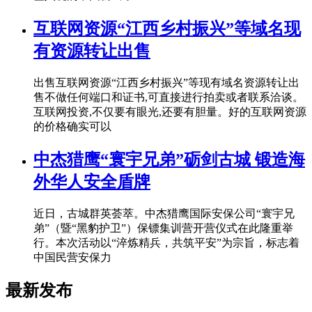
互联网资源“江西乡村振兴”等域名现
有资源转让出售
出售互联网资源“江西乡村振兴”等现有域名资源转让出
售不做任何端口和证书,可直接进行拍卖或者联系洽谈。
互联网投资,不仅要有眼光,还要有胆量。好的互联网资源
的价格确实可以
中杰猎鹰“寰宇兄弟”砺剑古城 锻造海
外华人安全盾牌
近日，古城群英荟萃。中杰猎鹰国际安保公司“寰宇兄
弟”（暨“黑豹护卫”）保镖集训营开营仪式在此隆重举
行。本次活动以“淬炼精兵，共筑平安”为宗旨，标志着
中国民营安保力
最新发布