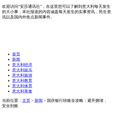
欢迎访问“安莎通讯社”，在这里您可以了解到意大利每天发生
的大小事，本社报道的内容涵盖每天发生的实事资讯，民生资
讯以及国内外焦点新闻事件。
首页
新闻
意大利经济
意大利娱乐
意大利旅游
意大利教育
意大利体育
意大利美食
当前位置：
主页
>
新闻
> 国庆银行转账全攻略：避开拥堵，
安全到账