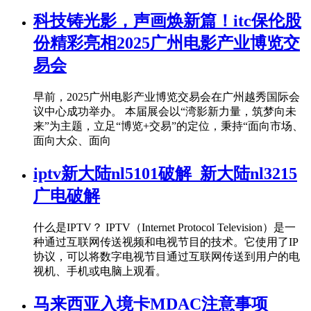
科技铸光影，声画焕新篇！itc保伦股
份精彩亮相2025广州电影产业博览交
易会
早前，2025广州电影产业博览交易会在广州越秀国际会
议中心成功举办。 本届展会以“湾影新力量，筑梦向未
来”为主题，立足“博览+交易”的定位，秉持“面向市场、
面向大众、面向
iptv新大陆nl5101破解_新大陆nl3215
广电破解
什么是IPTV？ IPTV（Internet Protocol Television）是一
种通过互联网传送视频和电视节目的技术。它使用了IP
协议，可以将数字电视节目通过互联网传送到用户的电
视机、手机或电脑上观看。
马来西亚入境卡MDAC注意事项