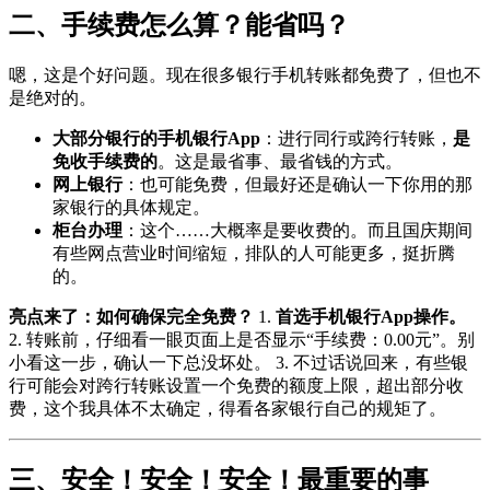
二、手续费怎么算？能省吗？
嗯，这是个好问题。现在很多银行手机转账都免费了，但也不
是绝对的。
大部分银行的手机银行App
：进行同行或跨行转账，
是
免收手续费的
。这是最省事、最省钱的方式。
网上银行
：也可能免费，但最好还是确认一下你用的那
家银行的具体规定。
柜台办理
：这个……大概率是要收费的。而且国庆期间
有些网点营业时间缩短，排队的人可能更多，挺折腾
的。
亮点来了：如何确保完全免费？
1.
首选手机银行App操作。
2. 转账前，仔细看一眼页面上是否显示“手续费：0.00元”。别
小看这一步，确认一下总没坏处。 3. 不过话说回来，有些银
行可能会对跨行转账设置一个免费的额度上限，超出部分收
费，这个我具体不太确定，得看各家银行自己的规矩了。
三、安全！安全！安全！最重要的事