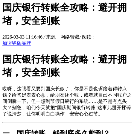
国庆银行转账全攻略：避开拥
堵，安全到账
2026-03-03 11:16:46
/
来源：网络转载
/
阅读：
加盟瓷砖品牌
国庆银行转账全攻略：避开拥
堵，安全到账
哎呀，这眼看又要到国庆长假了，你是不是也琢磨着得转点
钱？给爸妈表表心意，给朋友还个账，或者就自己不同账户之
间倒腾一下。但一想到节假日银行的系统……是不是有点头
大？别急，咱们今天就把“国庆期间银行转账”这事儿掰开揉碎
了说清楚，让你明明白白操作，安安心心过节。
一、国庆转账，钱到底多久能到？