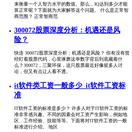
来衡量一个人智力水平的数值。那么，IQ达到多少才能
算正常呢？下面就为大家解答这个问题。 什么是正常智
商范围？ 正常智商范
300072股票深度分析：机遇还是风
险？
快连 300072股票深度分析：机遇还是风险？ 你有没有曾
经盯着股票代码，心里琢磨这串数字背后到底藏着什
么？300072，三聚环保，这只股票最近好像挺多人讨
论，但又有点让人看不透。
it软件类工资一般多少_it软件工资标
准
IT软件工资的标准是多少？ 许多人对于IT软件工资的标
准非常感兴趣。不同的因素会对工资产生影响，例如地
区、工作经验、技能等等。下面将对IT软件工资的一般
标准进行介绍。 地区