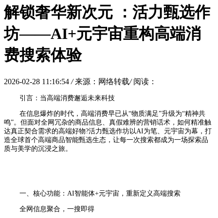
解锁奢华新次元 ：活力甄选作
坊——AI+元宇宙重构高端消
费搜索体验
2026-02-28 11:16:54
/
来源：网络转载
/
阅读：
引言：当高端消费邂逅未来科技
在信息爆炸的时代，高端消费早已从“物质满足”升级为“精神共
鸣”。但面对全网冗杂的商品信息、真假难辨的营销话术，如何精准触
达真正契合需求的高端好物?活力甄选作坊以AI为笔、元宇宙为幕，打
造全球首个高端商品智能甄选生态，让每一次搜索都成为一场探索品
质与美学的沉浸之旅。
一、核心功能：AI智能体+元宇宙，重新定义高端搜索
全网信息聚合，一搜即得