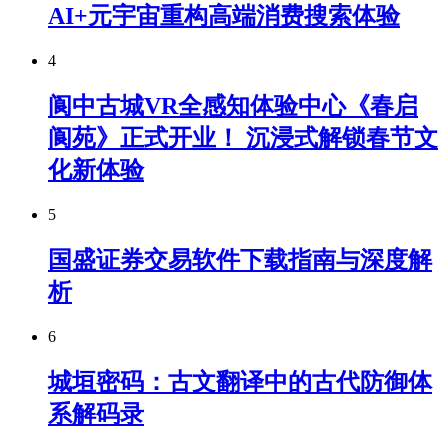
AI+元宇宙重构高端消费搜索体验
4
阆中古城VR全感知体验中心《春启
阆苑》正式开业！ 沉浸式解锁春节文
化新体验
5
国盛证券交易软件下载指南与深度解
析
6
城垣密码：古文翻译中的古代防御体
系解码录