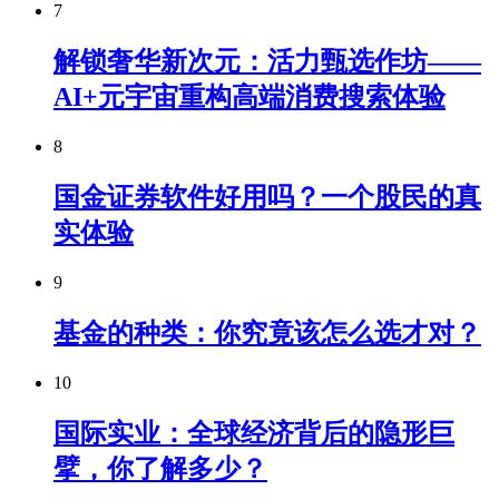
7
解锁奢华新次元：活力甄选作坊——
AI+元宇宙重构高端消费搜索体验
8
国金证券软件好用吗？一个股民的真
实体验
9
基金的种类：你究竟该怎么选才对？
10
国际实业：全球经济背后的隐形巨
擘，你了解多少？