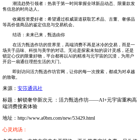
潮流趋势引领者：热衷于第一时间掌握全球新品动态、限量款发
售信息的时尚达人。
收藏投资爱好者：希望通过权威渠道获取艺术品、古董、奢侈品
等高价值商品的鉴定信息与交易机会。
结语：未来已来，甄选由你
在活力甄选作坊的世界里，高端消费不再是冰冷的交易，而是一
场关于品味、科技与美学的对话。无论是探索未知的设计灵感，还是
锁定心仪的限量好物，平台都将以AI的精准与元宇宙的沉浸，为用户
开启一扇通往理想生活的大门。
即刻访问活力甄选作坊官网，让你的每一次搜索，都成为对卓越
的致敬。
来源：
安莎通讯社
标题：解锁奢华新次元 ：活力甄选作坊——AI+元宇宙重构高
端消费搜索体验
地址：http://www.a0bm.com/new/53429.html
心灵鸡汤：