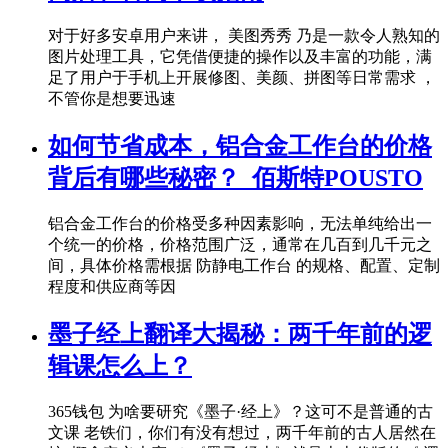
对于好多安卓用户来讲， 美图秀秀 乃是一款令人熟知的
图片处理工具，它凭借便捷的操作以及丰富的功能，满
足了用户于手机上开展修图、美颜、拼图等日常需求 ，
不管你是想要迅速
如何节省成本，铝合金工作台的价格
背后有哪些秘密？_佰斯特POUSTO
铝合金工作台的价格受多种因素影响，无法单纯给出一
个统一的价格，价格范围广泛，通常在几百到几千元之
间，具体价格需根据 防静电工作台 的规格、配置、定制
程度和供应商等因
墨子经上翻译大揭秘：两千年前的逻
辑课怎么上？
365钱包 为啥要研究《墨子·经上》？这可不是普通的古
文课 老铁们，你们有没有想过，两千年前的古人居然在