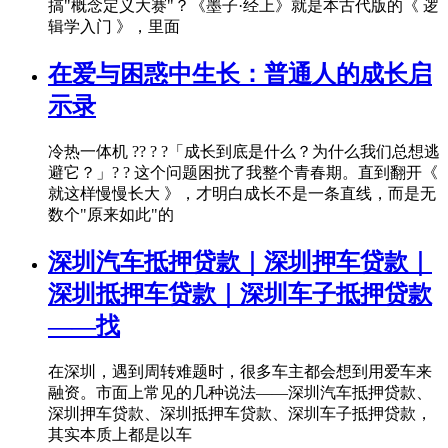
搞"概念定义大赛"？《墨子·经上》就是本古代版的《 逻
辑学入门 》，里面
在爱与困惑中生长：普通人的成长启
示录
冷热一体机 ?? ? ?「成长到底是什么？为什么我们总想逃
避它？」? ? 这个问题困扰了我整个青春期。直到翻开《
就这样慢慢长大 》，才明白成长不是一条直线，而是无
数个"原来如此"的
深圳汽车抵押贷款｜深圳押车贷款｜
深圳抵押车贷款｜深圳车子抵押贷款
——找
在深圳，遇到周转难题时，很多车主都会想到用爱车来
融资。市面上常见的几种说法——深圳汽车抵押贷款、
深圳押车贷款、深圳抵押车贷款、深圳车子抵押贷款，
其实本质上都是以车