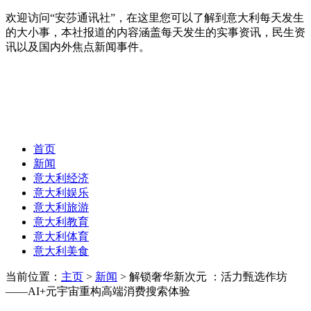
欢迎访问“安莎通讯社”，在这里您可以了解到意大利每天发生
的大小事，本社报道的内容涵盖每天发生的实事资讯，民生资
讯以及国内外焦点新闻事件。
首页
新闻
意大利经济
意大利娱乐
意大利旅游
意大利教育
意大利体育
意大利美食
当前位置：
主页
>
新闻
> 解锁奢华新次元 ：活力甄选作坊
——AI+元宇宙重构高端消费搜索体验