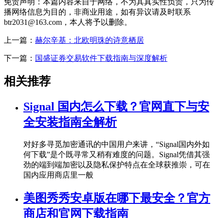
免责声明：本篇内容来自于网络，不为其真实性负责，只为传
播网络信息为目的，非商业用途，如有异议请及时联系
btr2031@163.com，本人将予以删除。
上一篇：
赫尔辛基：北欧明珠的诗意栖居
下一篇：
国盛证券交易软件下载指南与深度解析
相关推荐
Signal 国内怎么下载？官网直下与安
全安装指南全解析
对好多寻觅加密通讯的中国用户来讲，“Signal国内外如
何下载”是个既寻常又稍有难度的问题。Signal凭借其强
劲的端到端加密以及隐私保护特点在全球获推崇，可在
国内应用商店里一般
美图秀秀安卓版在哪下最安全？官方
商店和官网下载指南