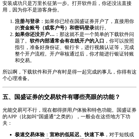
安装成功只是万里长征第一步。打开软件后，你还没法直接
用，因为你不是游客身份。
注册与登录
：如果你已经在国盛证券开户了，直接用你
的
资金账号（或客户号）和密码登录
就行。
如果你还没开户…
：那这就不是一个简单的下载软件问
题了。
软件内部通常会有在线开户的入口
，你可以按照
指引，准备好身份证、银行卡，进行视频认证等，完成
整个开户流程。开户审核通过后，你才能进行银证转账
和交易。
所以啊，下载软件和开户有时是得一起完成的事儿，你得有这
个心理准备。
五、国盛证券的交易软件有哪些亮眼的功能？
光能交易可不行，现在都得拼用户体验和特色功能。国盛证券
的APP（比如叫“国盛通”之类的），一般会在这些地方下功
夫：
极速交易体验
：
宣称的低延迟、快速下单
，对于短线或