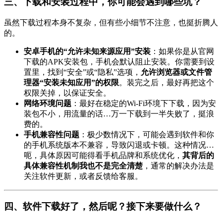
三、下载和安装过程中，你可能会遇到哪些坑？
虽然下载过程本身不复杂，但有些小细节不注意，也挺折腾人
的。
安卓手机的“允许未知来源应用”安装
：如果你是从官网
下载的APK安装包，手机会默认阻止安装。你需要到设
置里，找到“安全”或“隐私”选项，
允许浏览器或文件管
理器“安装未知应用”的权限
。装完之后，最好再把这个
权限关掉，以保证安全。
网络环境问题
：最好在稳定的Wi-Fi环境下下载，因为安
装包不小，用流量的话…万一下载到一半失败了，挺浪
费的。
手机兼容性问题
：极少数情况下，可能会遇到软件和你
的手机系统版本不兼容，导致闪退或卡顿。这种情况…
呃，具体原因可能得看手机品牌和系统优化，
其背后的
具体兼容性机制我也不是完全清楚
，通常的解决办法是
关注软件更新，或者反馈给客服。
四、软件下载好了，然后呢？接下来要做什么？