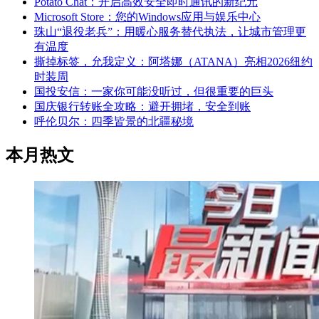
Potato Chat：开启高效安全即时通讯的新纪元
Microsoft Store：您的Windows应用与娱乐中心
珠山“退役老兵”：用暖心服务替代执法，让城市管理更
有温度
撕掉标签，允我定义：阿塔娜（ATANA）亮相2026纽约
时装周
国投安信：一家你可能没听过，但很重要的巨头
国庆银行转账全攻略：避开拥堵，安全到账
呼伦贝尔：四季皆景的北疆秘境
本月热文