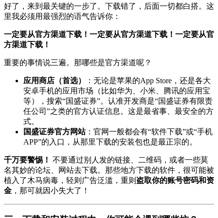
好了，来到最关键的一步了。下载错了，后面一切都白搭。这
里我必须用最强烈的语气告诉你：
一定要从官方渠道下载！一定要从官方渠道下载！一定要从官
方渠道下载！
重要的事情说三遍。那哪些是官方渠道呢？
应用商店（首选）
：无论是苹果的App Store，还是各大
安卓手机的应用市场（比如华为、小米、腾讯的应用宝
等），搜索“国盛证券”。认准开发商是“国盛证券有限责
任公司”之类的官方认证信息。这是最省事、最安全的方
式。
国盛证券官方网站
：官网一般都会有“软件下载”或“手机
APP”的入口，从那里下载的安装包也是最正宗的。
千万要警惕！
不要通过别人发的链接、二维码，或者一些莫
名其妙的论坛、网站去下载。那些地方下载的软件，很可能被
植入了木马病毒，轻则广告泛滥，重则
盗取你的账号密码和资
金
，那可就因小失大了！