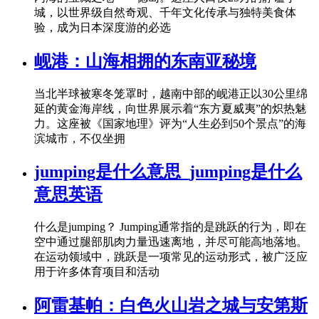
城，以世界级自然奇观、千年文化传承与独特美食体
验，成为日本深度游的必选
岘港：山海相拥的东南亚秘境
当北半球被寒冬笼罩时，越南中部的岘港正以30公里绵
延的黄金海岸线，向世界展示着“东方夏威夷”的炽热魅
力。这座被《国家地理》评为“人生必到50个景点”的海
滨城市，不仅坐拥
jumping是什么意思_jumping是什么
意思英语
什么是jumping？ Jumping通常指的是跳跃的行为，即在
空中通过腿部肌肉力量迅速离地，并尽可能高地落地。
在运动领域中，跳跃是一项常见的运动形式，被广泛应
用于许多体育项目和活动
阿雷基帕：白色火山岩之城与安第斯