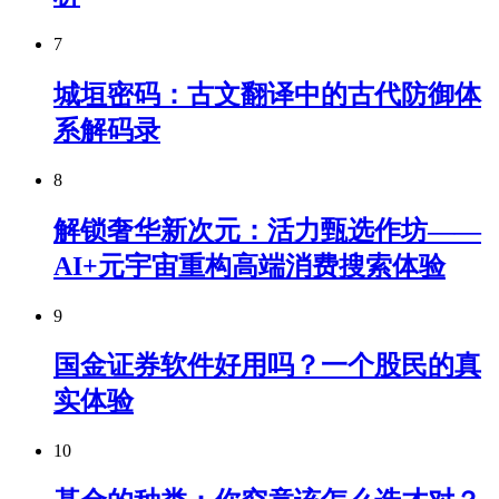
7
城垣密码：古文翻译中的古代防御体
系解码录
8
解锁奢华新次元：活力甄选作坊——
AI+元宇宙重构高端消费搜索体验
9
国金证券软件好用吗？一个股民的真
实体验
10