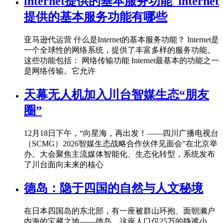
internet提供的基本服务功能_internet
提供的基本服务功能有哪些
亚马逊代运营 什么是Internet的基本服务功能？ Internet是
一个全球性的网络系统，提供了丰富多样的服务功能。
这些功能包括： 网络传输功能 Internet最基本的功能之一
是网络传输。它允许
天幕无人机加入川台智媒生态“朋友
圈”
12月18日下午，“向星海，再出发！——四川广播电视台
（SCMG）2026智媒生态战略合作伙伴见面会”在北京举
办。大会聚焦主流媒体智能化、生态化转型，系统发布
了川台面向未来的核心
德岛：隐于四国的自然与人文秘境
在日本四国岛的东北部，有一座被群山环抱、面朝濑户
内海的宝藏之地——德岛。这座人口仅25万的静谧小