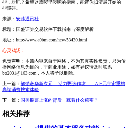
些，对吧？希望这篇啰里啰嗦的指南，能帮你扫清最开始的一
些障碍。
来源：
安莎通讯社
标题：国盛证券交易软件下载指南与深度解析
地址：http://www.a0bm.com/new/53430.html
心灵鸡汤：
免责声明：本篇内容来自于网络，不为其真实性负责，只为传
播网络信息为目的，非商业用途，如有异议请及时联系
btr2031@163.com，本人将予以删除。
上一篇：
解锁奢华新次元 ：活力甄选作坊——AI+元宇宙重构
高端消费搜索体验
下一篇：
国美股票上涨的背后，藏着什么秘密？
相关推荐