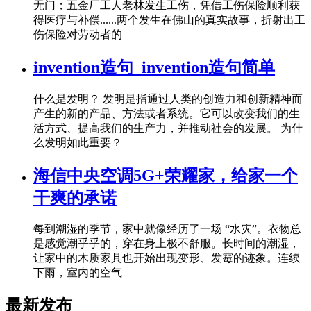
无门；五金厂工人老林发生工伤，凭借工伤保险顺利获
得医疗与补偿......两个发生在佛山的真实故事，折射出工
伤保险对劳动者的
invention造句_invention造句简单
什么是发明？ 发明是指通过人类的创造力和创新精神而
产生的新的产品、方法或者系统。它可以改变我们的生
活方式、提高我们的生产力，并推动社会的发展。 为什
么发明如此重要？
海信中央空调5G+荣耀家，给家一个
干爽的承诺
每到潮湿的季节，家中就像经历了一场 “水灾”。衣物总
是感觉潮乎乎的，穿在身上极不舒服。长时间的潮湿，
让家中的木质家具也开始出现变形、发霉的迹象。连续
下雨，室内的空气
最新发布