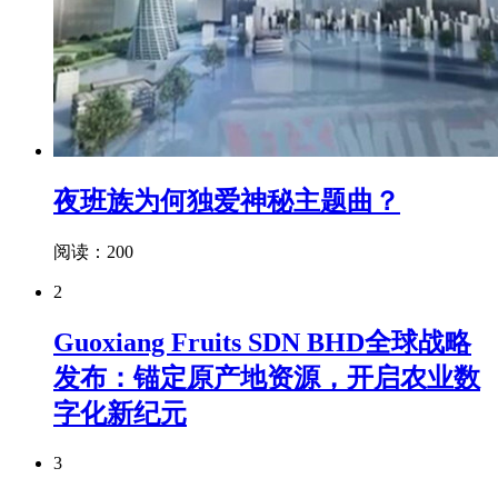
夜班族为何独爱神秘主题曲？
阅读：200
2
Guoxiang Fruits SDN BHD全球战略
发布：锚定原产地资源，开启农业数
字化新纪元
3