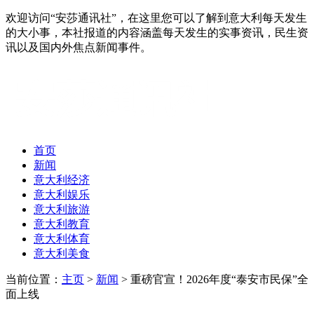
欢迎访问“安莎通讯社”，在这里您可以了解到意大利每天发生
的大小事，本社报道的内容涵盖每天发生的实事资讯，民生资
讯以及国内外焦点新闻事件。
首页
新闻
意大利经济
意大利娱乐
意大利旅游
意大利教育
意大利体育
意大利美食
当前位置：
主页
>
新闻
> 重磅官宣！2026年度“泰安市民保”全
面上线