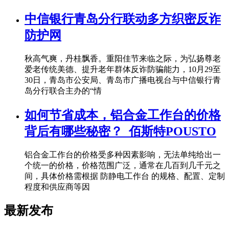
中信银行青岛分行联动多方织密反诈
防护网
秋高气爽，丹桂飘香。重阳佳节来临之际，为弘扬尊老
爱老传统美德、提升老年群体反诈防骗能力，10月29至
30日，青岛市公安局、青岛市广播电视台与中信银行青
岛分行联合主办的“情
如何节省成本，铝合金工作台的价格
背后有哪些秘密？_佰斯特POUSTO
铝合金工作台的价格受多种因素影响，无法单纯给出一
个统一的价格，价格范围广泛，通常在几百到几千元之
间，具体价格需根据 防静电工作台 的规格、配置、定制
程度和供应商等因
最新发布