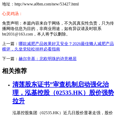
地址：http://www.a0bm.com/new/53427.html
心灵鸡汤：
免责声明：本篇内容来自于网络，不为其真实性负责，只为传
播网络信息为目的，非商业用途，如有异议请及时联系
btr2031@163.com，本人将予以删除。
上一篇：
哪款减肥产品效果好又安全？2026最佳懒人减肥产品
横评，久坐党轻松掉秤必看指南
下一篇：
赫尔辛基：北欧明珠的诗意栖居
相关推荐
清莲股东证书”审查机制启动强化治
理，泓基控股（02535.HK）股价强势
拉升
泓基控股集团（02535.HK）近几日股价显著走强，股价