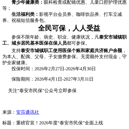
青少年健康类：
眼科检查或配镜优惠、儿童口腔护理优惠
等；
生活福利类：
影视平台会员券、咖啡饮品券、打车立减
券、祝福短信服务包。
全民可保，人人受益
参保不限年龄、病史、职业、健康状况，凡
泰安市城镇职
工、城乡居民基本医保在保人员
都可参保。
支持
泰安市城镇职工使用医保个账和家庭共济账户余额
，
为本人、配偶、父母、子女缴费参保。无需额外支付现金，守
护全家健康。
投保时间：
2026年2月27日-2026年4月30日
保
险期间：
2026年4月1日-2027年3月31日
关注“
泰安市民保
”公众号立即参保
来源：
安莎通讯社
标题：重磅官宣！2026年度“泰安市民保”全面上线