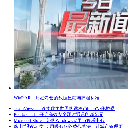
WinRAR：历经考验的数据压缩与归档标准
TeamViewer：连接数字世界的远程访问与协作桥梁
Potato Chat：开启高效安全即时通讯的新纪元
Microsoft Store：您的Windows应用与娱乐中心
珠山“退役老兵”：用暖心服务替代执法，让城市管理更