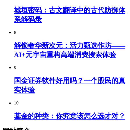
城垣密码：古文翻译中的古代防御体
系解码录
8
解锁奢华新次元：活力甄选作坊——
AI+元宇宙重构高端消费搜索体验
9
国金证券软件好用吗？一个股民的真
实体验
10
基金的种类：你究竟该怎么选才对？