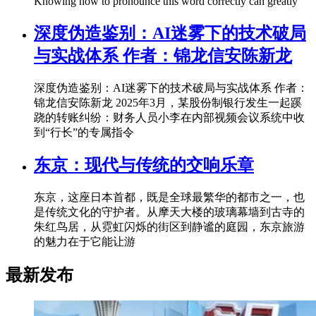
Knowing how to pronounce this word correctly can greatly
深度伪造鉴别：AI迷雾下的技术破局
与实战体系 作者：锦龙信安陈新龙
深度伪造鉴别：AI迷雾下的技术破局与实战体系 作者：
锦龙信安陈新龙 2025年3月，某股份制银行发生一起蹊
跷的转账纠纷：财务人员小李在内部视频会议系统中收
到“行长”的专属指令
东京：现代与传统的交响乐章
东京，这座日本首都，既是全球最繁华的都市之一，也
是传统文化的守护者。从摩天大楼的玻璃幕墙到古寺的
朱红鸟居，从霓虹闪烁的街区到静谧的庭园，东京旅游
的魅力在于它能让游
最新发布