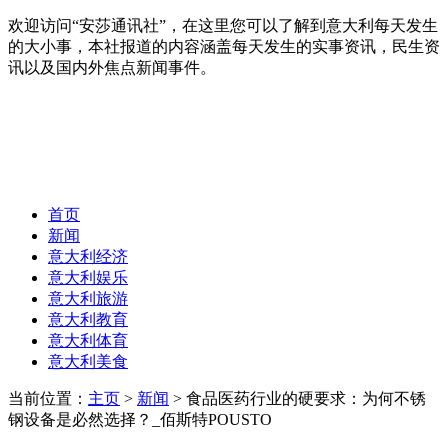
欢迎访问“安莎通讯社”，在这里您可以了解到意大利每天发生
的大小事，本社报道的内容涵盖每天发生的实事资讯，民生资
讯以及国内外焦点新闻事件。
首页
新闻
意大利经济
意大利娱乐
意大利旅游
意大利教育
意大利体育
意大利美食
当前位置：
主页
>
新闻
> 食品医药行业的硬要求：为何不锈
钢设备是必然选择？_佰斯特POUSTO