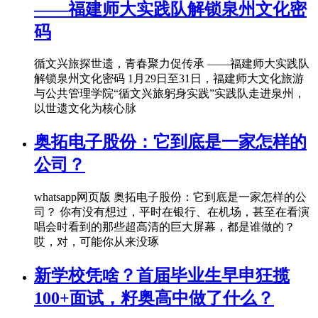
——福建师大实践队解锁泉州文化密
码
循文兴旅探世遗，青春聚力促传承 ——福建师大实践队
解锁泉州文化密码 1月29日至31日，福建师大文化旅游
与公共管理学院“循文兴旅躬身实践”实践队走进泉州，
以世遗文化为核心脉
奥拓电子股份：它到底是一家怎样的
公司？
whatsapp网页版 奥拓电子股份：它到底是一家怎样的公
司？ 你有没有想过，平时在银行、在机场，甚至在看演
唱会时看到的那些超高清的巨大屏幕，都是谁做的？
哎，对，可能你从来没琢
新学校凭啥？首届毕业生早申狂揽
100+面试，籽奥高中做了什么？