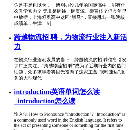
你是不是也以为，一所刚办没几年的国际高中，能有什
么升学实力？ 无非是砸钱、砸资源、砸宣传？但今年早
申放榜，上海籽奥高中这匹“黑马”，直接甩出一张硬核
成绩单：牛津、剑
跨越物流招 聘，为物流行业注入新活
力
在物流行业蓬勃发展的当下，跨越物流的招 聘信息引发
了广泛关注。“跨越物流招 聘”成为了近期行业内的热门
话题，众多求职者将目光投向了这家主营“限时速运”服
务的大型现代
introduction英语单词怎么读
_introduction怎么读
输入法 How to Pronounce "Introduction"? "Introduction" is
a commonly used word in the English language. It refers to
the act of presenting someone or something for the first time.