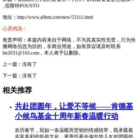
_佰斯特POUSTO
地址：http://www.a0bm.com/new/53111.html
心灵鸡汤：
免责声明：本篇内容来自于网络，不为其真实性负责，只为传
播网络信息为目的，非商业用途，如有异议请及时联系
btr2031@163.com，本人将予以删除。
上一篇：没有了
下一篇：没有了
相关推荐
共赴团圆年，让爱不等候——肯德基
小候鸟基金十周年新春温暖行动
农历春节，宛如一条温暖而坚韧的情感纽带，既承载着
丰富多彩的年俗文化，更寄托着全体中华儿女对团圆的