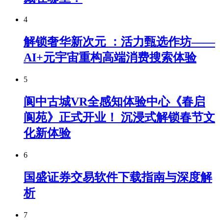
4
解锁奢华新次元 ：活力甄选作坊——
AI+元宇宙重构高端消费搜索体验
5
阆中古城VR全感知体验中心《春启
阆苑》正式开业！ 沉浸式解锁春节文
化新体验
6
国盛证券交易软件下载指南与深度解
析
7