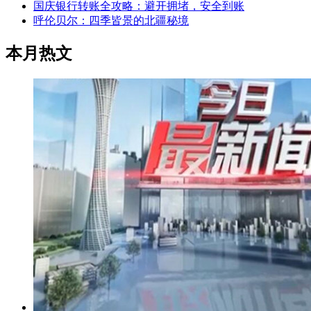
国庆银行转账全攻略：避开拥堵，安全到账
呼伦贝尔：四季皆景的北疆秘境
本月热文