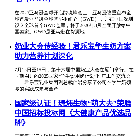
在2025亚马逊全球开店跨境峰会上，亚马逊隆重宣布全
球首发亚马逊全球智能枢纽仓（GWD），并在中国深圳
设立全球首个GWD仓库，将于2026年3月全面开放给中
国卖家。GWD是亚马逊在货源地
奶业大会传经验！君乐宝学生奶方案
助力营养计划深化
7月13日至15日，第十六届中国奶业大会在厦门举行。在
同期召开的2025国家“学生饮用奶计划”推广工作交流会
上，君乐宝乳业集团副总裁仲岩分享了公司在学生奶领
域的实践成果与全产
国家级认证！璟炜生物“萌大夫”荣膺
中国招标投标网《大健康产品优选品
牌》