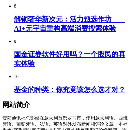
8
解锁奢华新次元：活力甄选作坊——
AI+元宇宙重构高端消费搜索体验
9
国金证券软件好用吗？一个股民的真
实体验
10
基金的种类：你究竟该怎么选才对？
网站简介
安莎通讯社总部设在意大利首都罗马市，使用意大利语、西班
牙语、葡萄牙语、法语、英语对外发布新闻和评论文章，本社