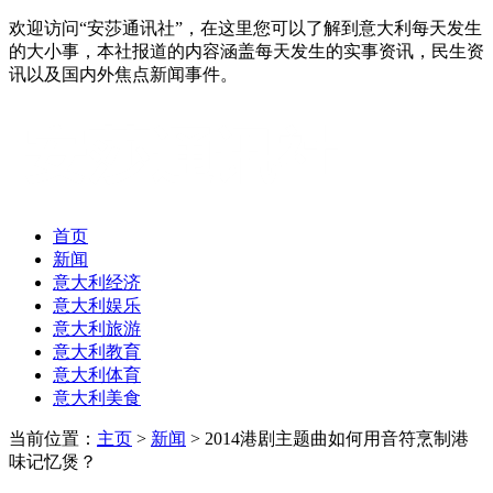
欢迎访问“安莎通讯社”，在这里您可以了解到意大利每天发生
的大小事，本社报道的内容涵盖每天发生的实事资讯，民生资
讯以及国内外焦点新闻事件。
首页
新闻
意大利经济
意大利娱乐
意大利旅游
意大利教育
意大利体育
意大利美食
当前位置：
主页
>
新闻
> 2014港剧主题曲如何用音符烹制港
味记忆煲？