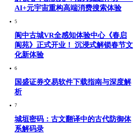
AI+元宇宙重构高端消费搜索体验
5
阆中古城VR全感知体验中心《春启
阆苑》正式开业！ 沉浸式解锁春节文
化新体验
6
国盛证券交易软件下载指南与深度解
析
7
城垣密码：古文翻译中的古代防御体
系解码录