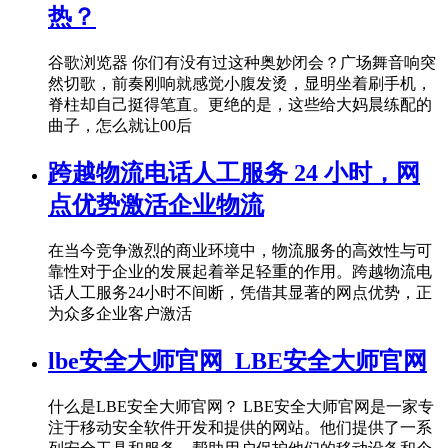
热？
谷歌浏览器 你们有没有过这种奥妙闭会？广场舞音响突
然切歌，前奏刚响就感觉小腹发烫，显明坐着刷手机，
脊柱却自己挺得笔直。更绝的是，这些给大妈晨练配的
曲子，怎么就让00后
跨越物流电话人工服务 24 小时，网
点优势激活企业物流
在当今竞争激烈的商业环境中，物流服务的高效性与可
靠性对于企业的发展起着举足轻重的作用。跨越物流电
话人工服务24小时不间断，凭借其显著的网点优势，正
为众多企业客户激活
lbe安全大师官网_LBE安全大师官网
什么是LBE安全大师官网？ LBE安全大师官网是一家专
注于移动安全软件开发和提供的网站。他们提供了一系