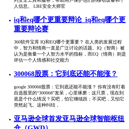
列安全工具和服务，帮助用户保护他们的移动设备和个
人信息。 LBE安全大师官
iq和eq哪个更重要辩论_iq和eq哪个更
重要辩论赛
360软件宝库 IQ和EQ哪个更重要？ 在人类的发展过程
中，智力和情商一直是广泛讨论的话题。IQ（智商）被
认为是衡量一个人智力水平的指标，而EQ（情商）则是
评估一个人情感和社交能力
300068股票：它到底还能不能涨？
google 300068股票：它到底还能不能涨？ 你有没有盯着
自选股里的“300068”发呆，心里琢磨：这只票，现在到
底是个什么情况？买吧，怕它继续跌；不买吧，又怕它
突然起飞。这种纠结，
亚马逊全球首发亚马逊全球智能枢纽
仓（GWD）