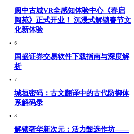
阆中古城VR全感知体验中心《春启
阆苑》正式开业！ 沉浸式解锁春节文
化新体验
6
国盛证券交易软件下载指南与深度解
析
7
城垣密码：古文翻译中的古代防御体
系解码录
8
解锁奢华新次元：活力甄选作坊——