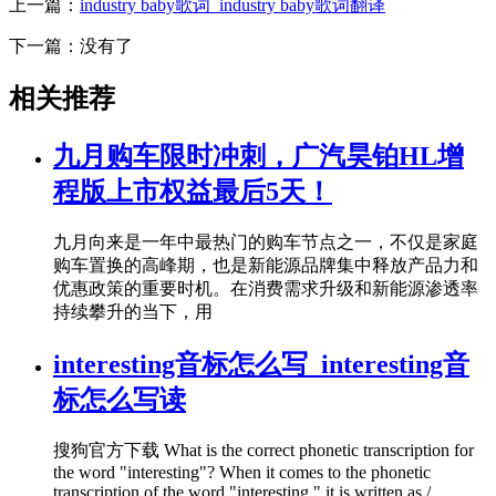
上一篇：
industry baby歌词_industry baby歌词翻译
下一篇：没有了
相关推荐
九月购车限时冲刺，广汽昊铂HL增
程版上市权益最后5天！
九月向来是一年中最热门的购车节点之一，不仅是家庭
购车置换的高峰期，也是新能源品牌集中释放产品力和
优惠政策的重要时机。在消费需求升级和新能源渗透率
持续攀升的当下，用
interesting音标怎么写_interesting音
标怎么写读
搜狗官方下载 What is the correct phonetic transcription for
the word "interesting"? When it comes to the phonetic
transcription of the word "interesting," it is written as /