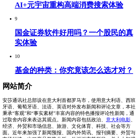
AI+元宇宙重构高端消费搜索体验
9
国金证券软件好用吗？一个股民的真
实体验
10
基金的种类：你究竟该怎么选才对？
网站简介
安莎通讯社总部设在意大利首都罗马市，使用意大利语、西班
牙语、葡萄牙语、法语、英语对外发布新闻和评论文章，本社
秉承“客观”和“事实素材”丰富内容的特色播报评论性新闻，通
过取舍内容来表达其观点。新闻内容包括政治、
意大利电影
、
经济、外贸和市场信息、旅游、文化体育、科技、社会等方
面。近年来加强了新闻预报、国内外简讯、报刊摘要、外贸与