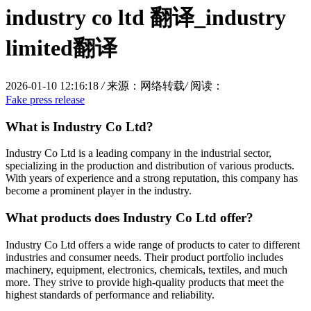
industry co ltd 翻译_industry
limited翻译
2026-01-10 12:16:18
/
来源：网络转载
/
阅读：
Fake press release
What is Industry Co Ltd?
Industry Co Ltd is a leading company in the industrial sector,
specializing in the production and distribution of various products.
With years of experience and a strong reputation, this company has
become a prominent player in the industry.
What products does Industry Co Ltd offer?
Industry Co Ltd offers a wide range of products to cater to different
industries and consumer needs. Their product portfolio includes
machinery, equipment, electronics, chemicals, textiles, and much
more. They strive to provide high-quality products that meet the
highest standards of performance and reliability.