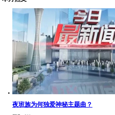
夜班族为何独爱神秘主题曲？