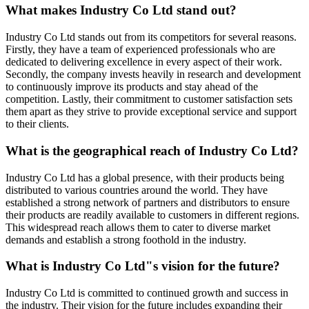
What makes Industry Co Ltd stand out?
Industry Co Ltd stands out from its competitors for several reasons.
Firstly, they have a team of experienced professionals who are
dedicated to delivering excellence in every aspect of their work.
Secondly, the company invests heavily in research and development
to continuously improve its products and stay ahead of the
competition. Lastly, their commitment to customer satisfaction sets
them apart as they strive to provide exceptional service and support
to their clients.
What is the geographical reach of Industry Co Ltd?
Industry Co Ltd has a global presence, with their products being
distributed to various countries around the world. They have
established a strong network of partners and distributors to ensure
their products are readily available to customers in different regions.
This widespread reach allows them to cater to diverse market
demands and establish a strong foothold in the industry.
What is Industry Co Ltd"s vision for the future?
Industry Co Ltd is committed to continued growth and success in
the industry. Their vision for the future includes expanding their