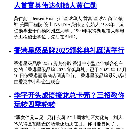
人首富英伟达创始人黄仁勋
黄仁勋（Jensen Huang） 全球华人 首富 全球AI商业 领
袖 美国工程院 院士 NVIDIA英伟达 创始人 1983年，黄
仁勋毕业于俄勒冈州立大学，1990年取得斯坦福大学电
子工程硕士学位，先后在AMD、
香港星级品牌2025颁奖典礼圆满举行
香港星级品牌 2025 贵宾合影 香港中小型企业联合会主
办的「香港星级品牌 2025 颁奖典礼」已于 2025 年 12 月
16 日假香港丽晶酒店圆满举行。 香港星级品牌系列活动
由香港中小型企业联合
季字开头成语接龙总卡壳？三招教你
玩转四季轮转
"季友伯兄→兄...兄什么啊？"上周末社区文化角，刘大
爷急得直拍膝盖的场景还历历在目。你可能要问了，