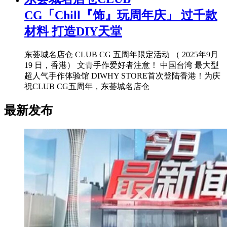
CG「Chill『饰』玩周年庆」 过千款
材料 打造DIY天堂
东荟城名店仓 CLUB CG 五周年限定活动 （ 2025年9月
19 日，香港） 文青手作爱好者注意！ 中国台湾 最大型
超人气手作体验馆 DIWHY STORE首次登陆香港！为庆
祝CLUB CG五周年，东荟城名店仓
最新发布