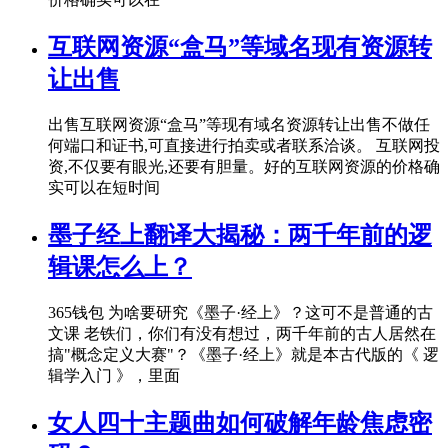
互联网资源“盒马”等域名现有资源转
让出售
出售互联网资源“盒马”等现有域名资源转让出售不做任
何端口和证书,可直接进行拍卖或者联系洽谈。 互联网投
资,不仅要有眼光,还要有胆量。好的互联网资源的价格确
实可以在短时间
墨子经上翻译大揭秘：两千年前的逻
辑课怎么上？
365钱包 为啥要研究《墨子·经上》？这可不是普通的古
文课 老铁们，你们有没有想过，两千年前的古人居然在
搞"概念定义大赛"？《墨子·经上》就是本古代版的《 逻
辑学入门 》，里面
女人四十主题曲如何破解年龄焦虑密