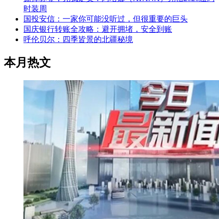
时装周
国投安信：一家你可能没听过，但很重要的巨头
国庆银行转账全攻略：避开拥堵，安全到账
呼伦贝尔：四季皆景的北疆秘境
本月热文