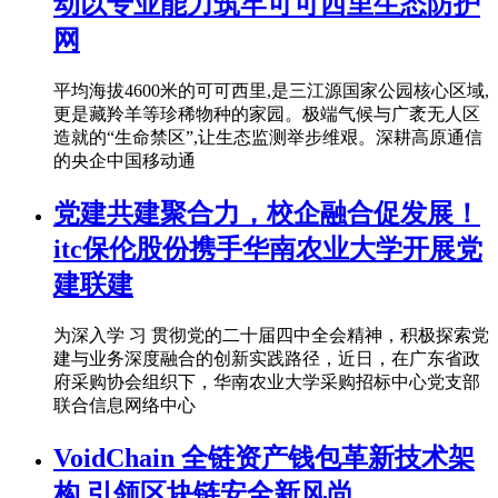
动以专业能力筑牢可可西里生态防护
网
平均海拔4600米的可可西里,是三江源国家公园核心区域,
更是藏羚羊等珍稀物种的家园。极端气候与广袤无人区
造就的“生命禁区”,让生态监测举步维艰。深耕高原通信
的央企中国移动通
党建共建聚合力，校企融合促发展！
itc保伦股份携手华南农业大学开展党
建联建
为深入学 习 贯彻党的二十届四中全会精神，积极探索党
建与业务深度融合的创新实践路径，近日，在广东省政
府采购协会组织下，华南农业大学采购招标中心党支部
联合信息网络中心
VoidChain 全链资产钱包革新技术架
构 引领区块链安全新风尚