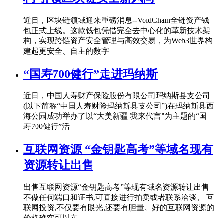
近日，区块链领域迎来重磅消息--VoidChain全链资产钱
包正式上线。这款钱包凭借完全去中心化的革新技术架
构，实现跨链资产安全管理与高效交易，为Web3世界构
建起更安全、自主的数字
“国寿700健行”走进玛纳斯
近日，中国人寿财产保险股份有限公司玛纳斯县支公司
(以下简称“中国人寿财险玛纳斯县支公司”)在玛纳斯县西
海公园成功举办了以“大美新疆 我来代言”为主题的“国
寿700健行”活
互联网资源 “金钥匙高考”等域名现有
资源转让出售
出售互联网资源“金钥匙高考”等现有域名资源转让出售
不做任何端口和证书,可直接进行拍卖或者联系洽谈。 互
联网投资,不仅要有眼光,还要有胆量。好的互联网资源的
价格确实可以在