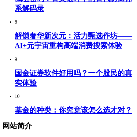
系解码录
8
解锁奢华新次元：活力甄选作坊——
AI+元宇宙重构高端消费搜索体验
9
国金证券软件好用吗？一个股民的真
实体验
10
基金的种类：你究竟该怎么选才对？
网站简介