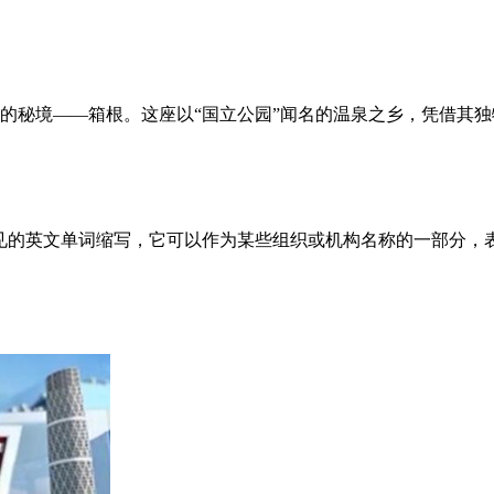
抱的秘境——箱根。这座以“国立公园”闻名的温泉之乡，凭借其
tute缩写是一个常见的英文单词缩写，它可以作为某些组织或机构名称的一部分，表示