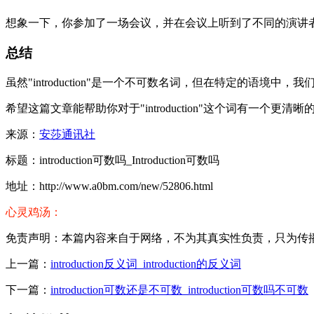
想象一下，你参加了一场会议，并在会议上听到了不同的演讲者进行自我介
总结
虽然"introduction"是一个不可数名词，但在特定的语境中
希望这篇文章能帮助你对于"introduction"这个词有一个更清晰
来源：
安莎通讯社
标题：introduction可数吗_Introduction可数吗
地址：http://www.a0bm.com/new/52806.html
心灵鸡汤：
免责声明：本篇内容来自于网络，不为其真实性负责，只为传播网络
上一篇：
introduction反义词_introduction的反义词
下一篇：
introduction可数还是不可数_introduction可数吗不可数