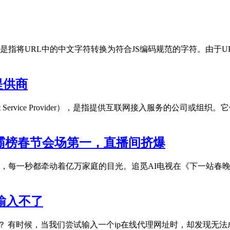
中文转码是指将URL中的中文字符转换为符合JS编码规范的字符。
提供商
ternet Service Provider），是指提供互联网接入服务
霸榜春节会场第一，直播间挤爆
，每一秒都牵动着亿万家庭的目光。追觅AI电视在《下一站春
输入不了
不了？ 有时候，当我们尝试输入一个ip在线代理网址时，却发现