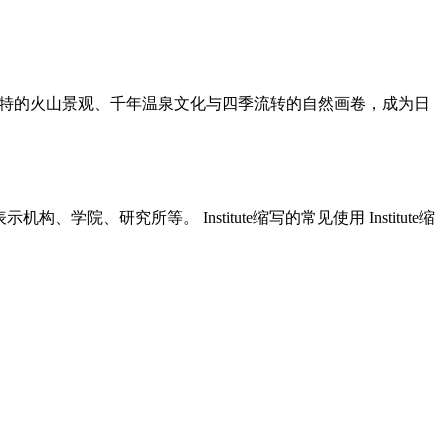
独特的火山景观、千年温泉文化与四季流转的自然画卷，成为日
机构、学院、研究所等。 Institute缩写的常见使用 Institute缩