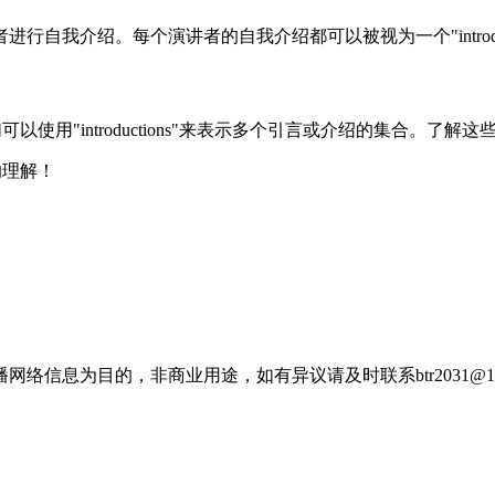
绍。每个演讲者的自我介绍都可以被视为一个"introduction"
，我们可以使用"introductions"来表示多个引言或介绍的集合
的理解！
信息为目的，非商业用途，如有异议请及时联系btr2031@16