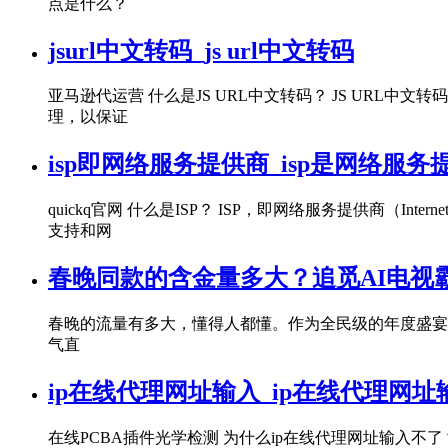
点是什么？
jsurl中文转码_js url中文转码
亚马逊代运营 什么是JS URL中文转码？ JS URL
理，以保证
isp即网络服务提供商_isp是网络服务
quickq官网 什么是ISP？ ISP，即网络服务提供商（In
支持和网
春晚同款的含金量多大？追觅AI电视
春晚的流量有多大，懂得人都懂。作为全民级的年度盛宴
气直
ip在线代理网址输入_ip在线代理网址
在线PCBA插件光学检测 为什么ip在线代理网址输入