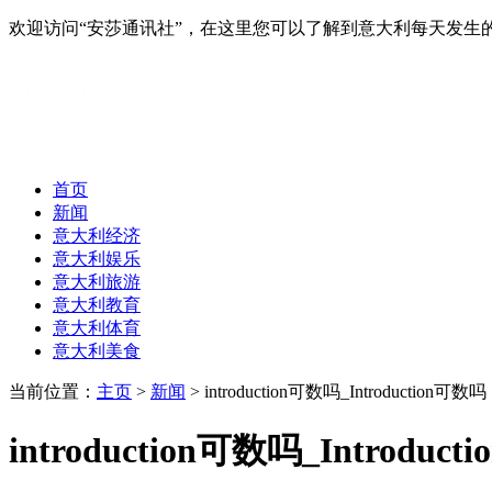
欢迎访问“安莎通讯社”，在这里您可以了解到意大利每天发
首页
新闻
意大利经济
意大利娱乐
意大利旅游
意大利教育
意大利体育
意大利美食
当前位置：
主页
>
新闻
> introduction可数吗_Introduction可数吗
introduction可数吗_Introduc