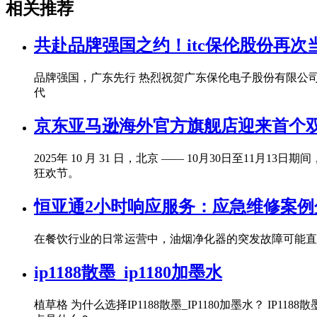
相关推荐
共赴品牌强国之约！itc保伦股份再
品牌强国，广东先行 热烈祝贺广东保伦电子股份有限公司 
代
京东亚马逊海外官方旗舰店迎来首个双
2025年 10 月 31 日，北京 —— 10月30日至
狂欢节。
恒亚通2小时响应服务：应急维修案例
在餐饮行业的日常运营中，油烟净化器的突发故障可能直接
ip1188散墨_ip1180加墨水
植草格 为什么选择IP1188散墨_IP1180加墨水？ I