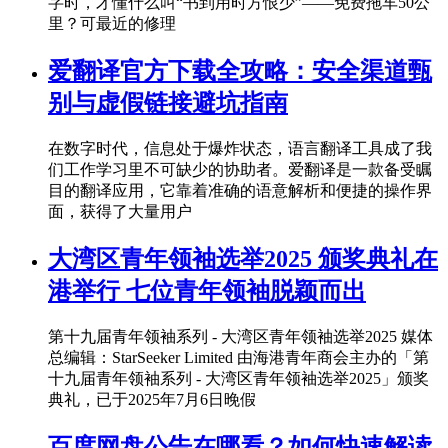
字时，才懂什么叫“书到用时方恨少”——免费拖车50公
里？可最近的修理
爱翻译官方下载全攻略：安全渠道甄
别与虚假链接避坑指南
在数字时代，信息处于爆炸状态，语言翻译工具成了我
们工作学习里不可缺少的协助者。爱翻译是一款备受瞩
目的翻译应用，它靠着准确的语意解析和便捷的操作界
面，获得了大量用户
大湾区青年领袖选举2025 颁奖典礼在
港举行 七位青年领袖脱颖而出
第十九届青年领袖系列 - 大湾区青年领袖选举2025 媒体
总编辑：StarSeeker Limited 由海港青年商会主办的「第
十九届青年领袖系列 - 大湾区青年领袖选举2025」颁奖
典礼，已于2025年7月6日晚假
百度网盘公告在哪看？如何快速解读