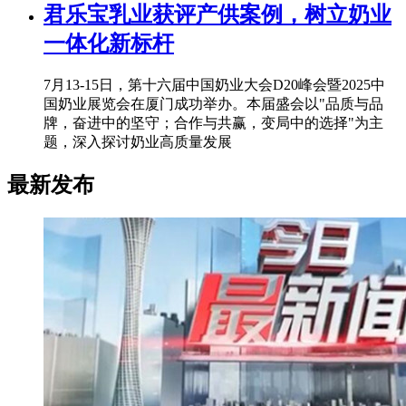
君乐宝乳业获评产供案例，树立奶业
一体化新标杆
7月13-15日，第十六届中国奶业大会D20峰会暨2025中
国奶业展览会在厦门成功举办。本届盛会以"品质与品
牌，奋进中的坚守；合作与共赢，变局中的选择"为主
题，深入探讨奶业高质量发展
最新发布