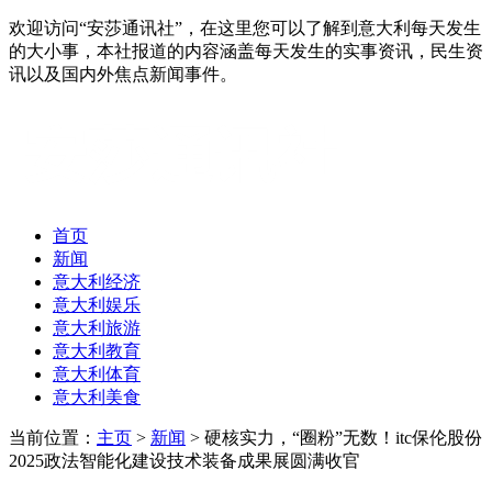
欢迎访问“安莎通讯社”，在这里您可以了解到意大利每天发生
的大小事，本社报道的内容涵盖每天发生的实事资讯，民生资
讯以及国内外焦点新闻事件。
首页
新闻
意大利经济
意大利娱乐
意大利旅游
意大利教育
意大利体育
意大利美食
当前位置：
主页
>
新闻
> 硬核实力，“圈粉”无数！itc保伦股份
2025政法智能化建设技术装备成果展圆满收官