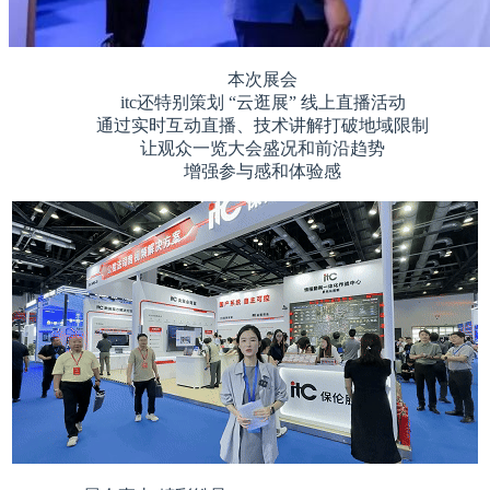
本次展会
itc还特别策划 “云逛展” 线上直播活动
通过实时互动直播、技术讲解打破地域限制
让观众一览大会盛况和前沿趋势
增强参与感和体验感