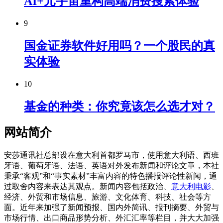
AI+元宇宙重构高端消费搜索体验
9
国金证券软件好用吗？一个股民的真
实体验
10
基金的种类：你究竟该怎么选才对？
网站简介
安莎通讯社总部设在意大利首都罗马市，使用意大利语、西班
牙语、葡萄牙语、法语、英语对外发布新闻和评论文章，本社
秉承“客观”和“事实素材”丰富内容的特色播报评论性新闻，通
过取舍内容来表达其观点。新闻内容包括政治、
意大利电影
、
经济、外贸和市场信息、旅游、文化体育、科技、社会等方
面。近年来加强了新闻预报、国内外简讯、报刊摘要、外贸与
市场行情、出口商品形势分析、外汇汇率等栏目，并大大加强