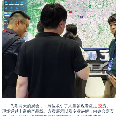
为期两天的展会，itc展位吸引了大量参观者驻
足 交
流。
现场通过丰富的产品线、方案展示以及专业讲解，向参会嘉宾