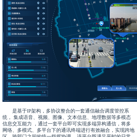
是基于IP架构，多协议整合的一套通信融合调度管控系
统， 集成语音、视频、图像、文本信息、地理数据等多模态
信息交互能力 ，通过一套平台即可实现多端异构通信，将多
网络、多模式、多平台下的通讯终端进行有效融合，实现跨地
区、跨部门之间的统一指挥协调。 该平台既满足平时的日常