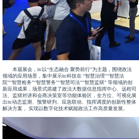
本届展会，itc以“生态融合 聚势前行”为主题，围绕政法
领域的应用场景，集中展示itc科技在 “智慧治理”“智慧法
院”“智慧检务”“智慧警务”“智慧司法”“智慧监狱” 等领域的创
新应用成果，场景式搭建了政法大数据信息指挥中心、远程司
法、监狱对讲和会商决策室等功能体验区，全方位、可视化展
出itc动态监测、预警研判、应急联动、指挥调度的创新性整体
解决方案， 实现以数字化技术赋能政法工作高质量发展。