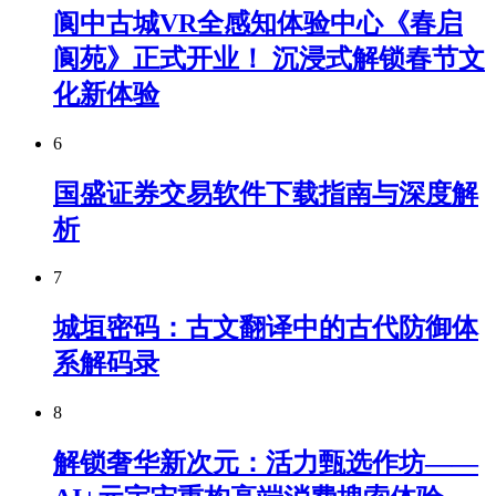
阆中古城VR全感知体验中心《春启
阆苑》正式开业！ 沉浸式解锁春节文
化新体验
6
国盛证券交易软件下载指南与深度解
析
7
城垣密码：古文翻译中的古代防御体
系解码录
8
解锁奢华新次元：活力甄选作坊——