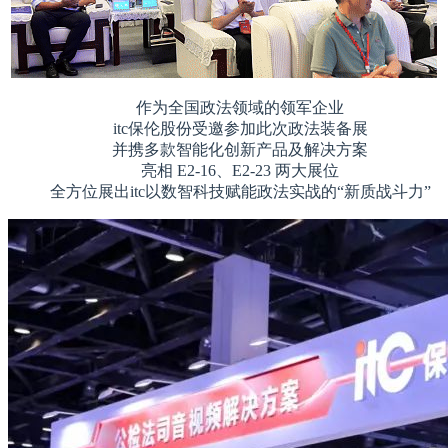
作为全国政法领域的领军企业
itc保伦股份受邀参加此次政法装备展
并携多款智能化创新产品及解决方案
亮相 E2-16、E2-23 两大展位
全方位展出itc以数智科技赋能政法实战的“新质战斗力”