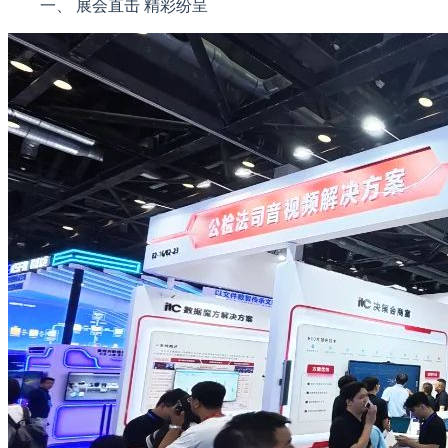
一、 展会直击 精彩纷呈