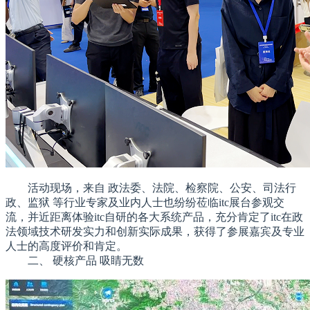
活动现场，来自 政法委、法院、检察院、公安、司法行
政、监狱 等行业专家及业内人士也纷纷莅临itc展台参观交
流，并近距离体验itc自研的各大系统产品，充分肯定了itc在政
法领域技术研发实力和创新实际成果，获得了参展嘉宾及专业
人士的高度评价和肯定。
二、 硬核产品 吸睛无数