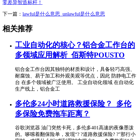
零差异智造标杆！
下一篇：
lawful是什么意思_unlawful是什么意思
相关推荐
工业自动化的核心？铝合金工作台的
多领域应用解析_佰斯特POUSTO
铝合金工作台因其独特的材质和设计，具备轻巧高强、
耐腐蚀、易于加工和外观美观等优点，因此 防静电工作
台 在多个领域被广泛使用。 工业自动化领域 在自动化
生产线上，铝合金工
多伦多24小时道路救援保险？_多伦
多保险免费拖车距离？
谷歌浏览器 油门突然卡死，多伦多401高速的夜像墨泼
的。哆嗦着翻保险单，发现“? ?道路救援保险? ?”那行小