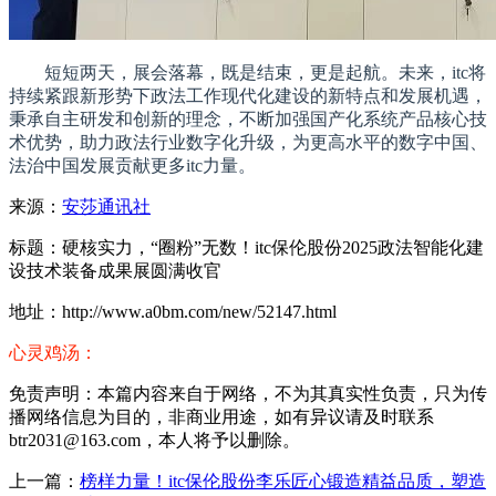
短短两天，展会落幕，既是结束，更是起航。未来，itc将
持续紧跟新形势下政法工作现代化建设的新特点和发展机遇，
秉承自主研发和创新的理念，不断加强国产化系统产品核心技
术优势，助力政法行业数字化升级，为更高水平的数字中国、
法治中国发展贡献更多itc力量。
来源：
安莎通讯社
标题：硬核实力，“圈粉”无数！itc保伦股份2025政法智能化建
设技术装备成果展圆满收官
地址：http://www.a0bm.com/new/52147.html
心灵鸡汤：
免责声明：本篇内容来自于网络，不为其真实性负责，只为传
播网络信息为目的，非商业用途，如有异议请及时联系
btr2031@163.com，本人将予以删除。
上一篇：
榜样力量！itc保伦股份李乐匠心锻造精益品质，塑造