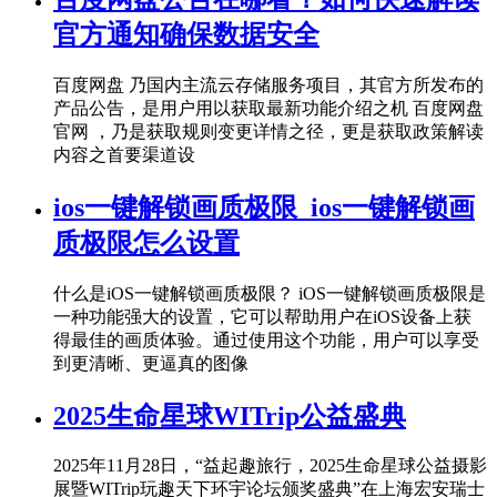
官方通知确保数据安全
百度网盘 乃国内主流云存储服务项目，其官方所发布的
产品公告，是用户用以获取最新功能介绍之机 百度网盘
官网 ，乃是获取规则变更详情之径，更是获取政策解读
内容之首要渠道设
ios一键解锁画质极限_ios一键解锁画
质极限怎么设置
什么是iOS一键解锁画质极限？ iOS一键解锁画质极限是
一种功能强大的设置，它可以帮助用户在iOS设备上获
得最佳的画质体验。通过使用这个功能，用户可以享受
到更清晰、更逼真的图像
2025生命星球WITrip公益盛典
2025年11月28日，“益起趣旅行，2025生命星球公益摄影
展暨WITrip玩趣天下环宇论坛颁奖盛典”在上海宏安瑞士