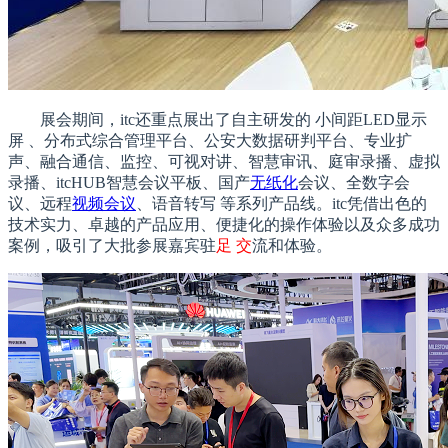
展会期间，itc还重点展出了自主研发的 小间距LED显示
屏 、分布式综合管理平台、公安大数据研判平台、专业扩
声、融合通信、监控、可视对讲、智慧审讯、庭审录播、虚拟
录播、itcHUB智慧会议平板、国产
无纸化
会议、全数字会
议、远程
视频会议
、语音转写 等系列产品线。itc凭借出色的
技术实力、卓越的产品应用、便捷化的操作体验以及众多成功
案例，吸引了大批参展嘉宾驻
足 交
流和体验。