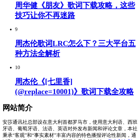
周华健《朋友》歌词下载攻略，这些
技巧让你不再迷路
9
周杰伦歌词LRC怎么下？三大平台五
种方法全解析
10
周杰伦《[七里香]
(@replace=10001)》歌词下载全攻略
网站简介
安莎通讯社总部设在意大利首都罗马市，使用意大利语、西班
牙语、葡萄牙语、法语、英语对外发布新闻和评论文章，本社
秉承“客观”和“事实素材”丰富内容的特色播报评论性新闻，通