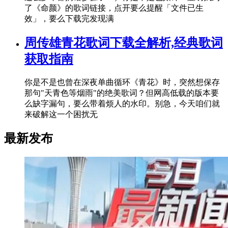
了《命颜》的歌词链接，点开要么提醒「文件已生
效」，要么下载完发现满
周传雄青花歌词下载全解析,经典歌词
获取指南
你是不是也曾在深夜单曲循环《青花》时，突然想保存
那句"天青色等烟雨"的绝美歌词？但网高低载的版本要
么缺字漏句，要么带着烦人的水印。别急，今天咱们就
来破解这一个困扰无
最新发布