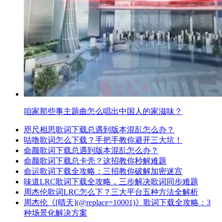
咱家那些事主题曲怎么唱出中国人的家滋味？
咫尺相思歌词下载总遇到版本混乱怎么办？
咕噜歌词怎么下载？手把手教你避开三大坑！
命颜歌词下载总遇到版本混乱怎么办？
命颜歌词下载总卡壳？这招教你秒解难题
命运歌词下载全攻略：三招教你破解加密迷宫
味道LRC歌词下载全攻略，三步解决歌词同步难题
周杰伦歌词LRC怎么下？三大平台五种方法全解析
周杰伦《[晴天](@replace=10001)》歌词下载全攻略：3
种场景化解决方案