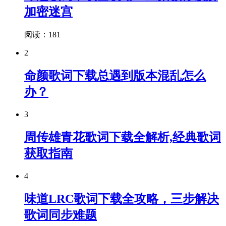
加密迷宫
阅读：181
2
命颜歌词下载总遇到版本混乱怎么
办？
3
周传雄青花歌词下载全解析,经典歌词
获取指南
4
味道LRC歌词下载全攻略，三步解决
歌词同步难题