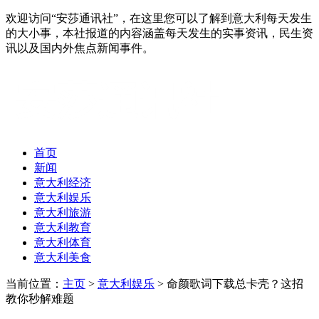
欢迎访问“安莎通讯社”，在这里您可以了解到意大利每天发生
的大小事，本社报道的内容涵盖每天发生的实事资讯，民生资
讯以及国内外焦点新闻事件。
首页
新闻
意大利经济
意大利娱乐
意大利旅游
意大利教育
意大利体育
意大利美食
当前位置：
主页
>
意大利娱乐
> 命颜歌词下载总卡壳？这招
教你秒解难题