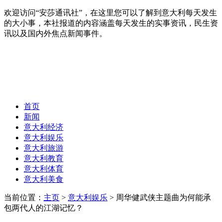
欢迎访问“安莎通讯社”，在这里您可以了解到意大利每天发生
的大小事，本社报道的内容涵盖每天发生的实事资讯，民生资
讯以及国内外焦点新闻事件。
首页
新闻
意大利经济
意大利娱乐
意大利旅游
意大利教育
意大利体育
意大利美食
当前位置：
主页
>
意大利娱乐
> 周华健武侠主题曲为何能承
包两代人的江湖记忆？