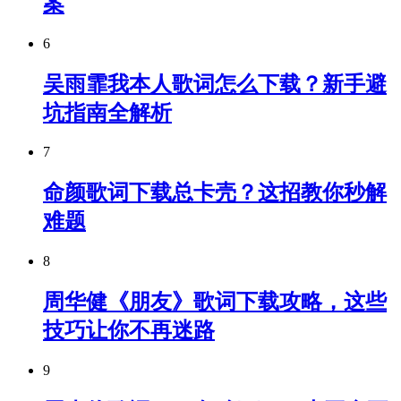
案
6
吴雨霏我本人歌词怎么下载？新手避
坑指南全解析
7
命颜歌词下载总卡壳？这招教你秒解
难题
8
周华健《朋友》歌词下载攻略，这些
技巧让你不再迷路
9