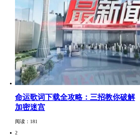
命运歌词下载全攻略：三招教你破解
加密迷宫
阅读：181
2