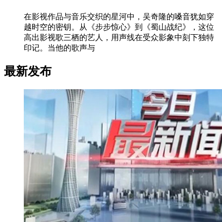
在影视作品与音乐交织的星河中，吴奇隆的嗓音犹如穿
越时空的密钥。从《步步惊心》到《蜀山战纪》，这位
高出影视歌三栖的艺人，用声线在受众影象中刻下独特
印记。当他的歌声与
最新发布