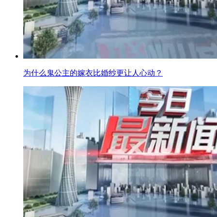
为什么鬼公主的嫁衣比婚纱更让人心动？