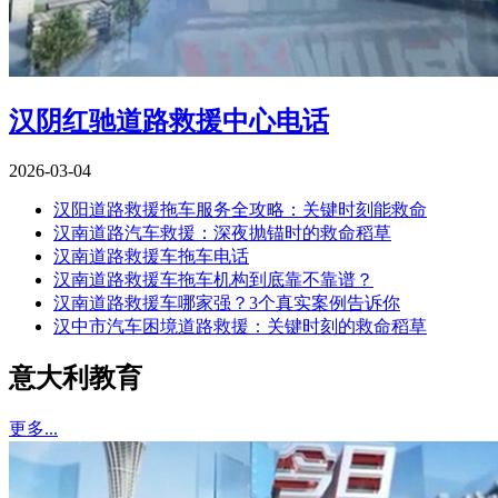
汉阴红驰道路救援中心电话
2026-03-04
汉阳道路救援拖车服务全攻略：关键时刻能救命
汉南道路汽车救援：深夜抛锚时的救命稻草
汉南道路救援车拖车电话
汉南道路救援车拖车机构到底靠不靠谱？
汉南道路救援车哪家强？3个真实案例告诉你
汉中市汽车困境道路救援：关键时刻的救命稻草
意大利教育
更多...