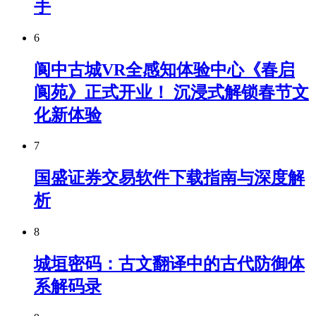
手
6
阆中古城VR全感知体验中心《春启
阆苑》正式开业！ 沉浸式解锁春节文
化新体验
7
国盛证券交易软件下载指南与深度解
析
8
城垣密码：古文翻译中的古代防御体
系解码录