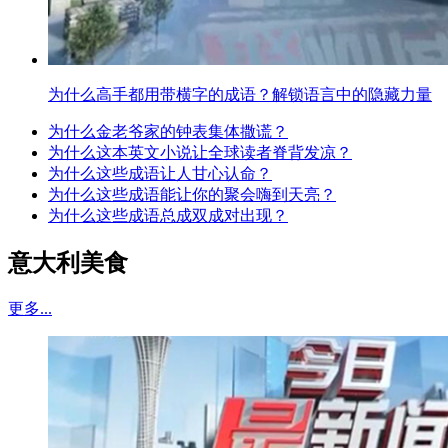
为什么高手都用带横字的成语？解锁语言中的隐藏力量
为什么金老爷家的钟表集体撒谎？
为什么这本英文小说让全球读者脊背发凉？
为什么这些成语让人甘心认命？
为什么这些成语能让你的聚会嗨到天亮？
为什么这些成语总成双成对出现？
意大利美食
更多...