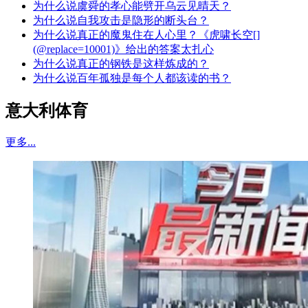
为什么说虞舜的孝心能劈开乌云见晴天？
为什么说自我攻击是隐形的断头台？
为什么说真正的魔鬼住在人心里？《虎啸长空[]
(@replace=10001)》给出的答案太扎心
为什么说真正的钢铁是这样炼成的？
为什么说百年孤独是每个人都该读的书？
意大利体育
更多...