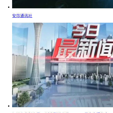
安莎通讯社