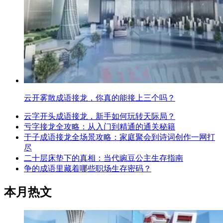
云开雾散成语接龙，你真的能接上三个吗？
云字开头成语接龙，新手如何玩转天际局？
亏字接龙全攻略：从入门到精通的通关秘籍
于子成语接龙全场景攻略：家庭聚会到诗词创作一网打
尽
二十层床垫下的真相：当代豌豆公主生存指南
争的成语里藏着哪些职场生存密码？
本月热文