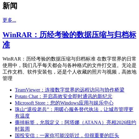
新闻
更多...
WinRAR：历经考验的数据压缩与归档标
准
WinRAR：历经考验的数据压缩与归档标准 在数字世界的日常
使用中，我们几乎每天都会与各种格式的文件打交道。无论是
工作文档、软件安装包，还是个人收藏的照片与视频，高效地
管理
TeamViewer：连接数字世界的远程访问与协作桥梁
Potato Chat：开启高效安全即时通讯的新纪元
Microsoft Store：您的Windows应用与娱乐中心
珠山“退役老兵”：用暖心服务替代执法，让城市管理更
有温度
撕掉标签，允我定义：阿塔娜（ATANA）亮相2026纽约
时装周
国投安信：一家你可能没听过，但很重要的巨头