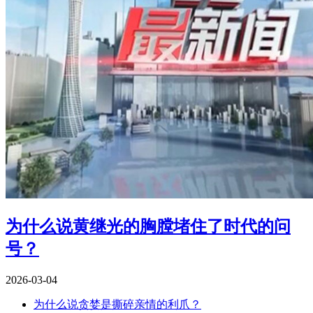
为什么说黄继光的胸膛堵住了时代的问
号？
2026-03-04
为什么说贪婪是撕碎亲情的利爪？