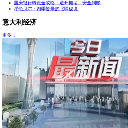
国庆银行转账全攻略：避开拥堵，安全到账
呼伦贝尔：四季皆景的北疆秘境
意大利经济
更多...