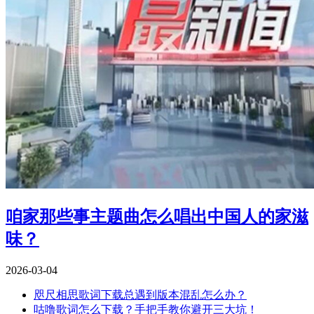
咱家那些事主题曲怎么唱出中国人的家滋
味？
2026-03-04
咫尺相思歌词下载总遇到版本混乱怎么办？
咕噜歌词怎么下载？手把手教你避开三大坑！