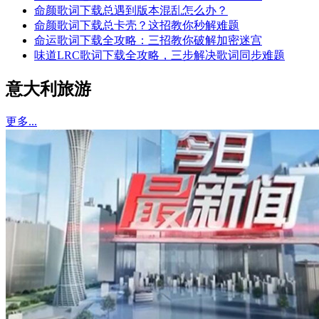
命颜歌词下载总遇到版本混乱怎么办？
命颜歌词下载总卡壳？这招教你秒解难题
命运歌词下载全攻略：三招教你破解加密迷宫
味道LRC歌词下载全攻略，三步解决歌词同步难题
意大利旅游
更多...