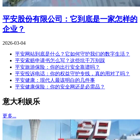
平安股份有限公司：它到底是一家怎样的
企业？
2026-03-04
平安网站到底是什么？它如何守护我们的数字生活？
平安索赔申请书怎么写？这些坑千万别踩
平安旅游保险：你的出行安全靠谱吗？
平安投诉电话：你的权益守护专线，真的用对了吗？
平安健康：现代人最该明白的几件事
平安健康保险：你的安全网还是必需品？
意大利娱乐
更多...