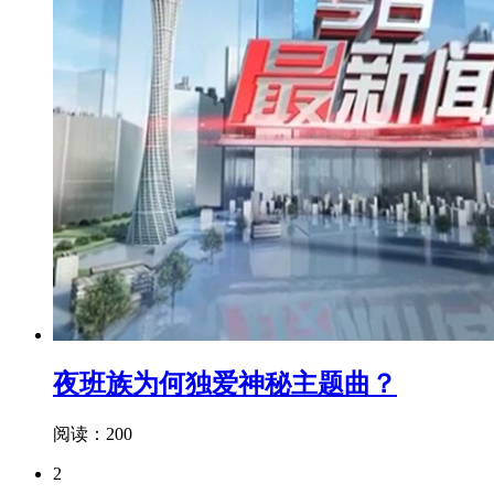
夜班族为何独爱神秘主题曲？
阅读：200
2