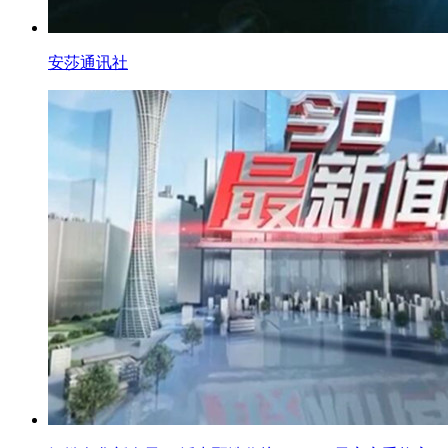
安莎通讯社