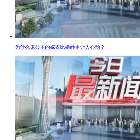
为什么鬼公主的嫁衣比婚纱更让人心动？