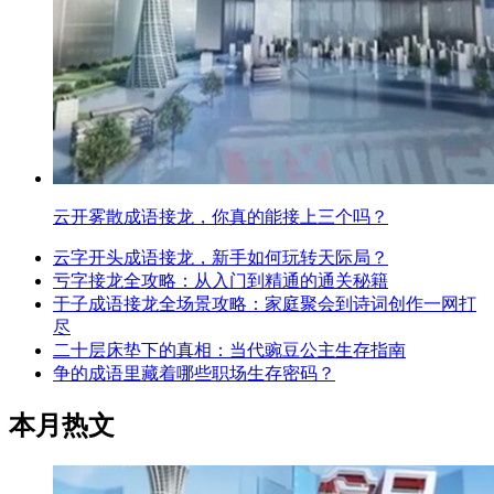
云开雾散成语接龙，你真的能接上三个吗？
云字开头成语接龙，新手如何玩转天际局？
亏字接龙全攻略：从入门到精通的通关秘籍
于子成语接龙全场景攻略：家庭聚会到诗词创作一网打
尽
二十层床垫下的真相：当代豌豆公主生存指南
争的成语里藏着哪些职场生存密码？
本月热文