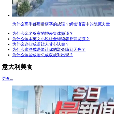
为什么高手都用带横字的成语？解锁语言中的隐藏力量
为什么金老爷家的钟表集体撒谎？
为什么这本英文小说让全球读者脊背发凉？
为什么这些成语让人甘心认命？
为什么这些成语能让你的聚会嗨到天亮？
为什么这些成语总成双成对出现？
意大利美食
更多...