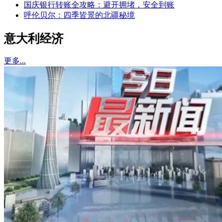
国庆银行转账全攻略：避开拥堵，安全到账
呼伦贝尔：四季皆景的北疆秘境
意大利经济
更多...