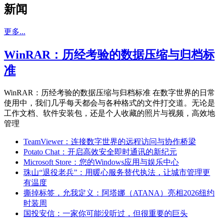
新闻
更多...
WinRAR：历经考验的数据压缩与归档标
准
WinRAR：历经考验的数据压缩与归档标准 在数字世界的日常
使用中，我们几乎每天都会与各种格式的文件打交道。无论是
工作文档、软件安装包，还是个人收藏的照片与视频，高效地
管理
TeamViewer：连接数字世界的远程访问与协作桥梁
Potato Chat：开启高效安全即时通讯的新纪元
Microsoft Store：您的Windows应用与娱乐中心
珠山“退役老兵”：用暖心服务替代执法，让城市管理更
有温度
撕掉标签，允我定义：阿塔娜（ATANA）亮相2026纽约
时装周
国投安信：一家你可能没听过，但很重要的巨头