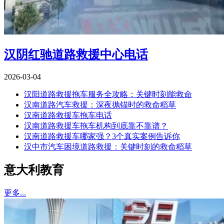
汉阴红驰道路救援中心电话
2026-03-04
汉阳道路救援拖车服务全攻略：关键时刻能救命
汉南道路汽车救援：深夜抛锚时的救命稻草
汉南道路救援车拖车电话
汉南道路救援车拖车机构到底靠不靠谱？
汉南道路救援车哪家强？3个真实案例告诉你
汉中市汽车困境道路救援：关键时刻的救命稻草
意大利教育
更多...