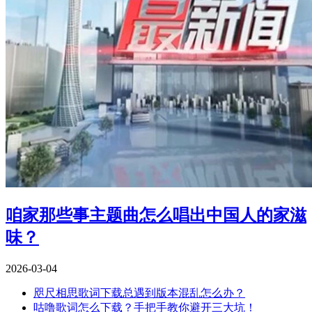
咱家那些事主题曲怎么唱出中国人的家滋
味？
2026-03-04
咫尺相思歌词下载总遇到版本混乱怎么办？
咕噜歌词怎么下载？手把手教你避开三大坑！