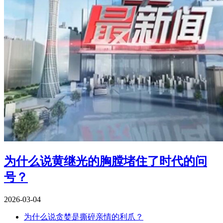
为什么说黄继光的胸膛堵住了时代的问
号？
2026-03-04
为什么说贪婪是撕碎亲情的利爪？