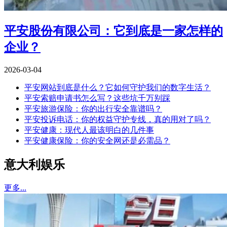
平安股份有限公司：它到底是一家怎样的
企业？
2026-03-04
平安网站到底是什么？它如何守护我们的数字生活？
平安索赔申请书怎么写？这些坑千万别踩
平安旅游保险：你的出行安全靠谱吗？
平安投诉电话：你的权益守护专线，真的用对了吗？
平安健康：现代人最该明白的几件事
平安健康保险：你的安全网还是必需品？
意大利娱乐
更多...