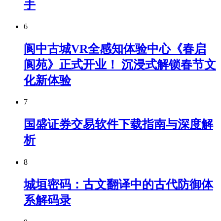
手
6
阆中古城VR全感知体验中心《春启
阆苑》正式开业！ 沉浸式解锁春节文
化新体验
7
国盛证券交易软件下载指南与深度解
析
8
城垣密码：古文翻译中的古代防御体
系解码录