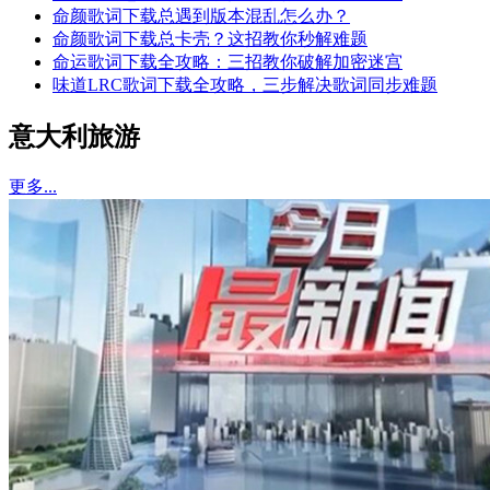
命颜歌词下载总遇到版本混乱怎么办？
命颜歌词下载总卡壳？这招教你秒解难题
命运歌词下载全攻略：三招教你破解加密迷宫
味道LRC歌词下载全攻略，三步解决歌词同步难题
意大利旅游
更多...