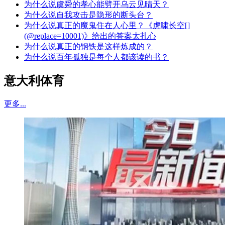
为什么说虞舜的孝心能劈开乌云见晴天？
为什么说自我攻击是隐形的断头台？
为什么说真正的魔鬼住在人心里？《虎啸长空[]
(@replace=10001)》给出的答案太扎心
为什么说真正的钢铁是这样炼成的？
为什么说百年孤独是每个人都该读的书？
意大利体育
更多...