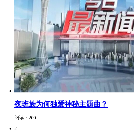
夜班族为何独爱神秘主题曲？
阅读：200
2