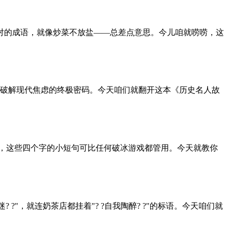
双入对的成语，就像炒菜不放盐——总差点意思。今儿咱就唠唠，这
破解现代焦虑的终极密码。今天咱们就翻开这本《历史名人故
"，这些四个字的小短句可比任何破冰游戏都管用。今天就教你
 ?"，就连奶茶店都挂着"? ?自我陶醉? ?"的标语。今天咱们就