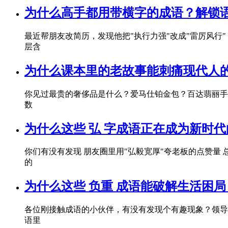
为什么高手都用带横字的成语？解锁
最近帮朋友改简历，发现他把"执行力强"改成"雷厉风行"
层含
为什么课本里的老故事能刺痛现代人
你见过最贵的奢侈品是什么？爱马仕铂金包？百达翡丽手表
数
为什么这些 弘 字成语正在成为新时
你们有没有发现 朋友圈里用"弘毅宽厚"夸老板的点赞量 
的
为什么这些 负重 成语能破解生活困局
各位刚接触成语的小伙伴，有没有发现个有趣现象？领导开会总说
语里