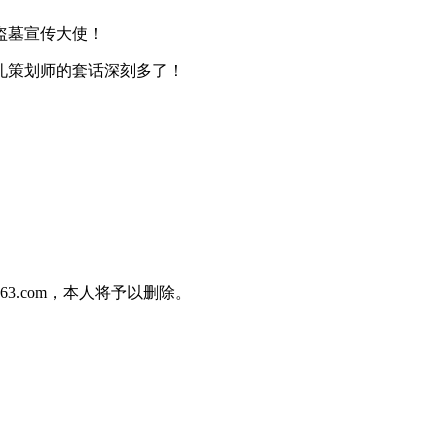
盗墓宣传大使！
礼策划师的套话深刻多了！
3.com，本人将予以删除。