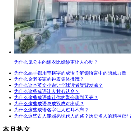
为什么鬼公主的嫁衣比婚纱更让人心动？
为什么高手都用带横字的成语？解锁语言中的隐藏力量
为什么金老爷家的钟表集体撒谎？
为什么这本英文小说让全球读者脊背发凉？
为什么这些成语让人甘心认命？
为什么这些成语能让你的聚会嗨到天亮？
为什么这些成语总成双成对出现？
为什么这些成语名字让人过耳不忘？
为什么这些古人能照亮现代人的路？历史名人的精神密码
本月热文