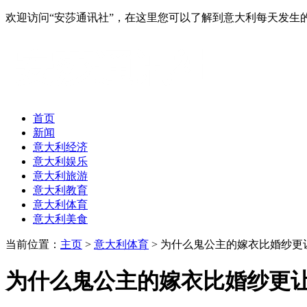
欢迎访问“安莎通讯社”，在这里您可以了解到意大利每天发
首页
新闻
意大利经济
意大利娱乐
意大利旅游
意大利教育
意大利体育
意大利美食
当前位置：
主页
>
意大利体育
> 为什么鬼公主的嫁衣比婚纱更
为什么鬼公主的嫁衣比婚纱更