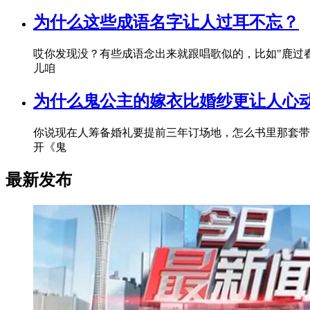
为什么这些成语名字让人过耳不忘？
哎你发现没？有些成语念出来就跟唱歌似的，比如"鹿过
儿咱
为什么鬼公主的嫁衣比婚纱更让人心
你说现在人筹备婚礼要提前三年订场地，怎么书里那套带诅咒
开《鬼
最新发布