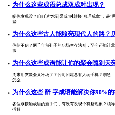
为什么这些成语总成双成对出现？
哎你发现没？咱们说"水到渠成"时总接"顺理成章"，讲
些
为什么这些古人能照亮现代人的路？
你信不信？两千年前孔子的职场生存法则，至今还能让北
事
为什么这些成语能让你的聚会嗨到天
周末朋友聚会又冷场了？公司团建总有人玩手机？别急，
怎么
为什么这些 醉 字成语能解决你90%
各位刚接触成语的新手们，有没有发现个有趣现象？领导开会总说
拆解