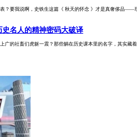
？要我说啊，史铁生这篇《 秋天的怀念 》才是真奢侈品——现
历史名人的精神密码大破译
上广的社畜们虎躯一震？那些躺在历史课本里的名字，其实藏着