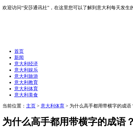
欢迎访问“安莎通讯社”，在这里您可以了解到意大利每天发
首页
新闻
意大利经济
意大利娱乐
意大利旅游
意大利教育
意大利体育
意大利美食
当前位置：
主页
>
意大利体育
> 为什么高手都用带横字的成
为什么高手都用带横字的成语