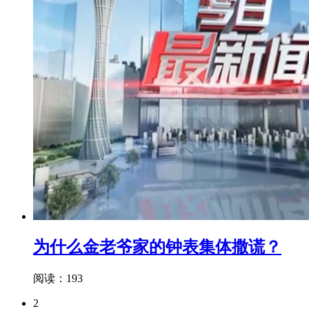
为什么金老爷家的钟表集体撒谎？
阅读：193
2