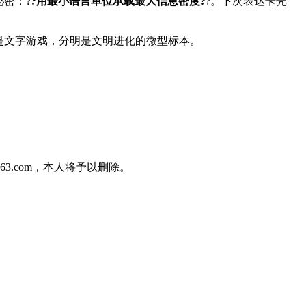
密：?
?用最小语言单位承载最大信息密度?
?。下次表达卡壳
哪是文字游戏，分明是文明进化的微型标本。
3.com，本人将予以删除。