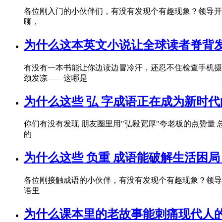
各位刚入门的小伙伴们，有没有发现个有趣现象？领导开会总说
聊，
为什么这本英文小说让全球读者脊背
有没有一本书能让你边读边冒冷汗，还忍不住检查手机摄像头？去
颈发凉——这哪是
为什么这些 弘 字成语正在成为新时
你们有没有发现 朋友圈里用"弘毅宽厚"夸老板的点赞量 
的
为什么这些 负重 成语能破解生活困局
各位刚接触成语的小伙伴，有没有发现个有趣现象？领导开会总说
语里
为什么课本里的老故事能刺痛现代人