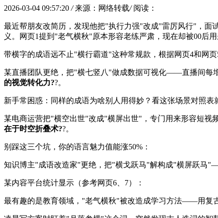
2026-03-04 09:57:20
/
来源：网络转载
/
阅读：
最近帮朋友改简历，发现他把"执行力强"改成"雷厉风行"，面
义。网页1提到"老气横秋"原本形容老练严肃，现在却被00
带横字的成语远不止"横行霸道"这种常规款，根据网页4和网
某直播团队更绝，把"横七竖八"做成数据可视化——直播间每
的视觉转化力?
?。
新手常困惑：同样的成语为啥别人用得妙？看这张场景对照表
某电商运营把"横空出世"改成"横屏出世"，专门用来形容短视
在于时空折叠术?
?。
别踩这三个坑，你的语言魅力值能涨50%：
知识博主"成语改造家"更绝，把"横戈跃马"解构成"横屏跃马"
某内容平台统计显示（参考网页6、7）：
最有趣的是教育领域，"老气横秋"被改造成学习方法——用复