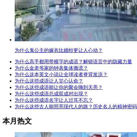
为什么鬼公主的嫁衣比婚纱更让人心动？
为什么高手都用带横字的成语？解锁语言中的隐藏力量
为什么金老爷家的钟表集体撒谎？
为什么这本英文小说让全球读者脊背发凉？
为什么这些成语让人甘心认命？
为什么这些成语能让你的聚会嗨到天亮？
为什么这些成语总成双成对出现？
为什么这些成语名字让人过耳不忘？
为什么这些古人能照亮现代人的路？历史名人的精神密码
本月热文