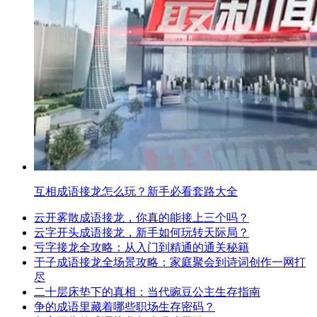
互相成语接龙怎么玩？新手必看套路大全
云开雾散成语接龙，你真的能接上三个吗？
云字开头成语接龙，新手如何玩转天际局？
亏字接龙全攻略：从入门到精通的通关秘籍
于子成语接龙全场景攻略：家庭聚会到诗词创作一网打
尽
二十层床垫下的真相：当代豌豆公主生存指南
争的成语里藏着哪些职场生存密码？