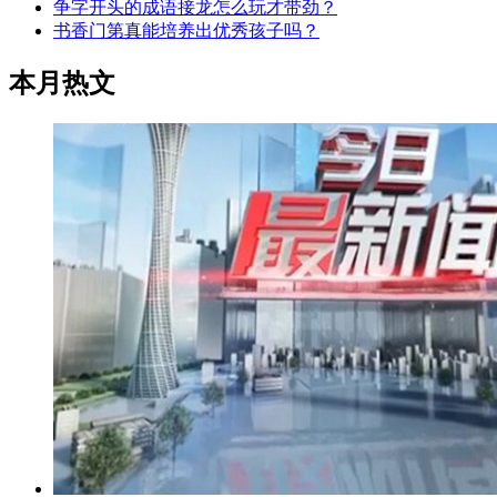
争字开头的成语接龙怎么玩才带劲？
书香门第真能培养出优秀孩子吗？
本月热文