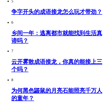
5
争字开头的成语接龙怎么玩才带劲？
6
乡间一年：逃离都市就能找到生活真
谛吗？
7
云开雾散成语接龙，你真的能接上三
个吗？
8
为何黑色鼹鼠的月亮石能照亮千万人
的童年？