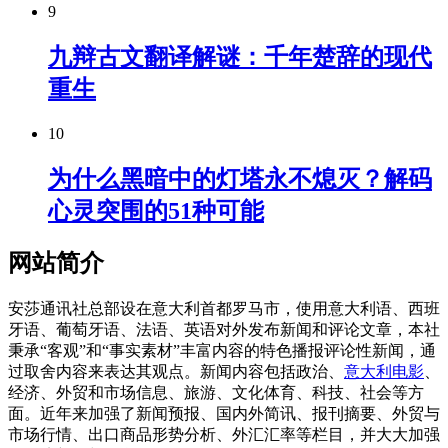
9
九辩古文翻译解谜：千年楚辞的现代
重生
10
为什么黑暗中的灯塔永不熄灭？解码
心灵突围的51种可能
网站简介
安莎通讯社总部设在意大利首都罗马市，使用意大利语、西班
牙语、葡萄牙语、法语、英语对外发布新闻和评论文章，本社
秉承“客观”和“事实素材”丰富内容的特色播报评论性新闻，通
过取舍内容来表达其观点。新闻内容包括政治、
意大利电影
、
经济、外贸和市场信息、旅游、文化体育、科技、社会等方
面。近年来加强了新闻预报、国内外简讯、报刊摘要、外贸与
市场行情、出口商品形势分析、外汇汇率等栏目，并大大加强