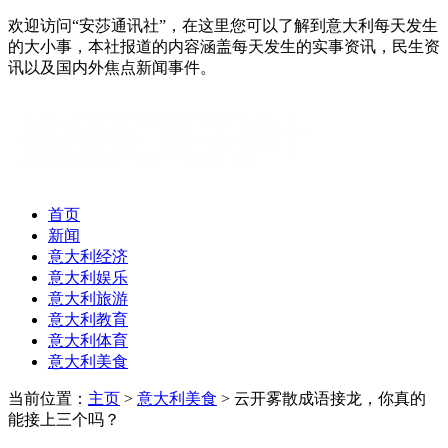
欢迎访问“安莎通讯社”，在这里您可以了解到意大利每天发生
的大小事，本社报道的内容涵盖每天发生的实事资讯，民生资
讯以及国内外焦点新闻事件。
首页
新闻
意大利经济
意大利娱乐
意大利旅游
意大利教育
意大利体育
意大利美食
当前位置：
主页
>
意大利美食
> 云开雾散成语接龙，你真的
能接上三个吗？