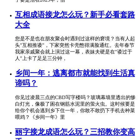
互相成语接龙怎么玩？新手必看套路
大全
您是不是也在朋友聚会时遇到过这样的窘境？当有人起
头"互相推诿"，下家突然卡壳憋得满脸通红。去年春节
我家亲戚聚会就上演过这一幕，表妹夫硬是在"诿过于
人"上卡了足足三分钟，
乡间一年：逃离都市就能找到生活真
谛吗？
你见过凌晨三点的CBD写字楼吗？玻璃幕墙里透出的惨
白灯光，像极了困在钢筋水泥里的萤火虫。这时候要是
给你个机会逃到乡下住一年，你敢不敢扔下手机去种菜
喂鸡？《乡间一年》里
丽字接龙成语怎么玩？三招教你变高