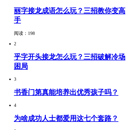
丽字接龙成语怎么玩？三招教你变高
手
阅读：198
2
乎字开头接龙怎么玩？三招破解冷场
困局
3
书香门第真能培养出优秀孩子吗？
4
为啥成功人士都爱用这七个套路？