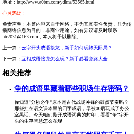
地址：http://www.a0bm.com/ydlms/53565.html
心灵鸡汤：
免责声明：本篇内容来自于网络，不为其真实性负责，只为传
播网络信息为目的，非商业用途，如有异议请及时联系
btr2031@163.com，本人将予以删除。
上一篇：
云字开头成语接龙，新手如何玩转天际局？
下一篇：
互相成语接龙怎么玩？新手必看套路大全
相关推荐
争的成语里藏着哪些职场生存密码？
你知道"分秒必争"原本是古代战场冲锋的鼓点节奏吗？
那些挂在语文课本里的四字成语，早被00后玩成了办公
室黑话。今天咱们撕开成语词典的封印，看看"争"字开
头的生存智慧怎么在现