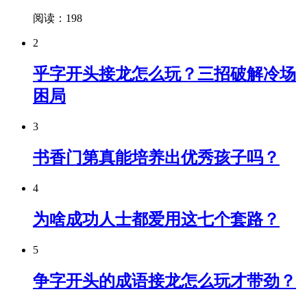
阅读：198
2
乎字开头接龙怎么玩？三招破解冷场
困局
3
书香门第真能培养出优秀孩子吗？
4
为啥成功人士都爱用这七个套路？
5
争字开头的成语接龙怎么玩才带劲？