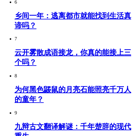
6
乡间一年：逃离都市就能找到生活真
谛吗？
7
云开雾散成语接龙，你真的能接上三
个吗？
8
为何黑色鼹鼠的月亮石能照亮千万人
的童年？
9
九辩古文翻译解谜：千年楚辞的现代