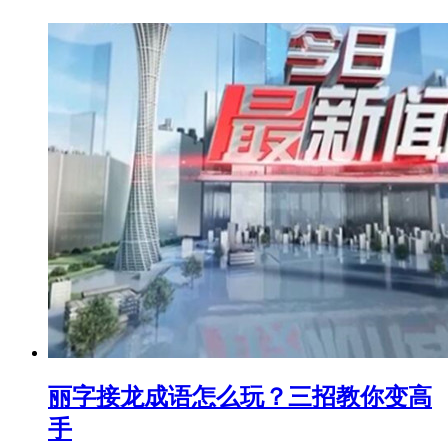
丽字接龙成语怎么玩？三招教你变高
手