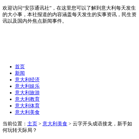
欢迎访问“安莎通讯社”，在这里您可以了解到意大利每天发生
的大小事，本社报道的内容涵盖每天发生的实事资讯，民生资
讯以及国内外焦点新闻事件。
首页
新闻
意大利经济
意大利娱乐
意大利旅游
意大利教育
意大利体育
意大利美食
当前位置：
主页
>
意大利美食
> 云字开头成语接龙，新手如
何玩转天际局？