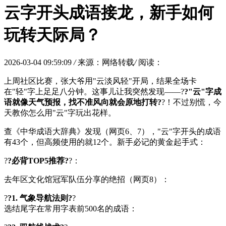
云字开头成语接龙，新手如何
玩转天际局？
2026-03-04 09:59:09
/
来源：网络转载
/
阅读：
上周社区比赛，张大爷用"云淡风轻"开局，结果全场卡
在"轻"字上足足八分钟。这事儿让我突然发现——?
?"云"字成
语就像天气预报，找不准风向就会原地打转?
?！不过别慌，今
天教你怎么用"云"字玩出花样。
查《中华成语大辞典》发现（网页6、7），"云"字开头的成语
有43个，但高频使用的就12个。新手必记的黄金起手式：
?
?必背TOP5推荐?
?：
去年区文化馆冠军队伍分享的绝招（网页8）：
?
?1. 气象导航法则?
?
选结尾字在常用字表前500名的成语：