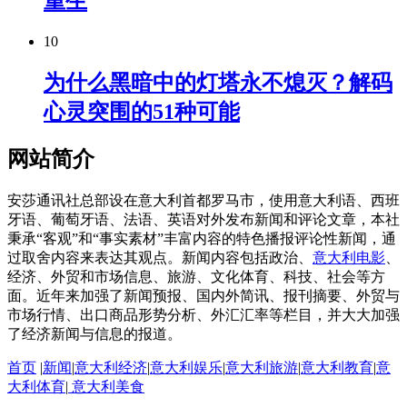
重生
10
为什么黑暗中的灯塔永不熄灭？解码
心灵突围的51种可能
网站简介
安莎通讯社总部设在意大利首都罗马市，使用意大利语、西班
牙语、葡萄牙语、法语、英语对外发布新闻和评论文章，本社
秉承“客观”和“事实素材”丰富内容的特色播报评论性新闻，通
过取舍内容来表达其观点。新闻内容包括政治、
意大利电影
、
经济、外贸和市场信息、旅游、文化体育、科技、社会等方
面。近年来加强了新闻预报、国内外简讯、报刊摘要、外贸与
市场行情、出口商品形势分析、外汇汇率等栏目，并大大加强
了经济新闻与信息的报道。
首页
|
新闻
|
意大利经济
|
意大利娱乐
|
意大利旅游
|
意大利教育
|
意
大利体育
|
意大利美食