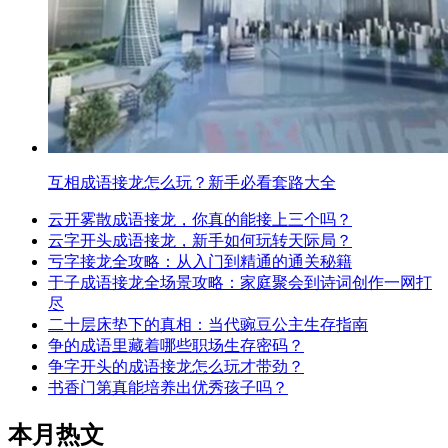
互相成语接龙怎么玩？新手必看套路大全
云开雾散成语接龙，你真的能接上三个吗？
云字开头成语接龙，新手如何玩转天际局？
亏字接龙全攻略：从入门到精通的通关秘籍
于子成语接龙全场景攻略：家庭聚会到诗词创作一网打
尽
二十层床垫下的真相：当代豌豆公主生存指南
争的成语里藏着哪些职场生存密码？
争字开头的成语接龙怎么玩才带劲？
书香门第真能培养出优秀孩子吗？
本月热文