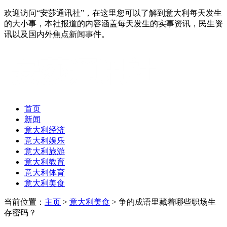
欢迎访问“安莎通讯社”，在这里您可以了解到意大利每天发生
的大小事，本社报道的内容涵盖每天发生的实事资讯，民生资
讯以及国内外焦点新闻事件。
首页
新闻
意大利经济
意大利娱乐
意大利旅游
意大利教育
意大利体育
意大利美食
当前位置：
主页
>
意大利美食
> 争的成语里藏着哪些职场生
存密码？