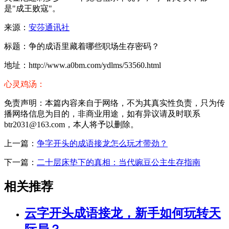
是"成王败寇"。
来源：
安莎通讯社
标题：争的成语里藏着哪些职场生存密码？
地址：http://www.a0bm.com/ydlms/53560.html
心灵鸡汤：
免责声明：本篇内容来自于网络，不为其真实性负责，只为传
播网络信息为目的，非商业用途，如有异议请及时联系
btr2031@163.com，本人将予以删除。
上一篇：
争字开头的成语接龙怎么玩才带劲？
下一篇：
二十层床垫下的真相：当代豌豆公主生存指南
相关推荐
云字开头成语接龙，新手如何玩转天