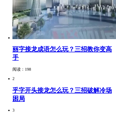
丽字接龙成语怎么玩？三招教你变高
手
阅读：198
2
乎字开头接龙怎么玩？三招破解冷场
困局
3