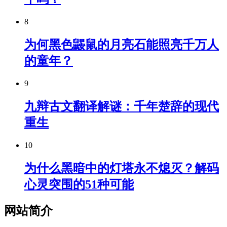
8
为何黑色鼹鼠的月亮石能照亮千万人
的童年？
9
九辩古文翻译解谜：千年楚辞的现代
重生
10
为什么黑暗中的灯塔永不熄灭？解码
心灵突围的51种可能
网站简介