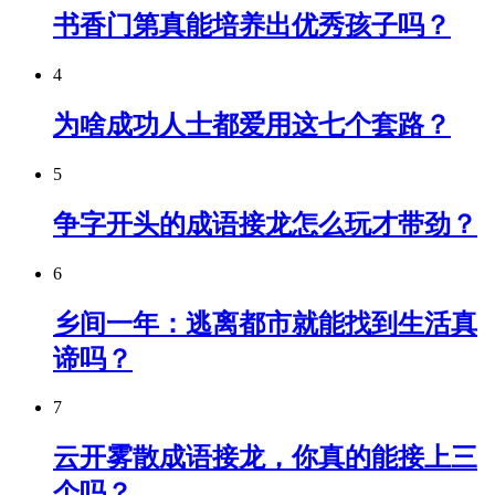
书香门第真能培养出优秀孩子吗？
4
为啥成功人士都爱用这七个套路？
5
争字开头的成语接龙怎么玩才带劲？
6
乡间一年：逃离都市就能找到生活真
谛吗？
7
云开雾散成语接龙，你真的能接上三
个吗？