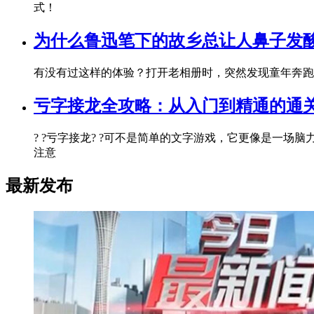
式！
为什么鲁迅笔下的故乡总让人鼻子发
有没有过这样的体验？打开老相册时，突然发现童年奔跑
亏字接龙全攻略：从入门到精通的通
? ?亏字接龙? ?可不是简单的文字游戏，它更像是一场
注意
最新发布