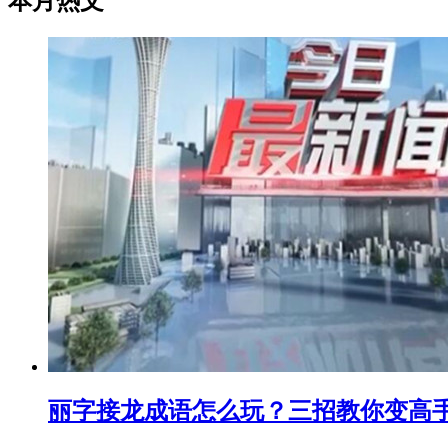
本月热文
丽字接龙成语怎么玩？三招教你变高