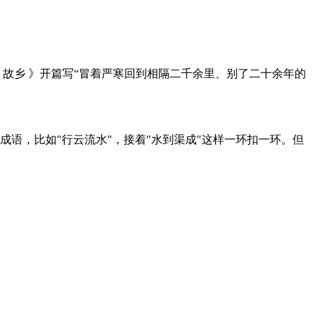
故乡 》开篇写“冒着严寒回到相隔二千余里、别了二十余年的
的成语，比如"行云流水"，接着"水到渠成"这样一环扣一环。但