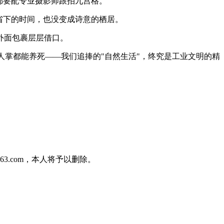
都要配专业摄影师跟拍九宫格。
省下的时间，也没变成诗意的栖居。
外面包裹层层借口。
人掌都能养死——我们追捧的"自然生活"，终究是工业文明的精
3.com，本人将予以删除。