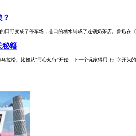
酸？
的田野变成了停车场，巷口的糖水铺成了连锁奶茶店。鲁迅在《 
关秘籍
脑力马拉松。比如从"亏心短行"开始，下一个玩家得用"行"字开头