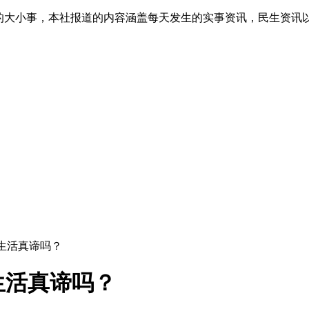
生的大小事，本社报道的内容涵盖每天发生的实事资讯，民生资讯
生活真谛吗？
生活真谛吗？