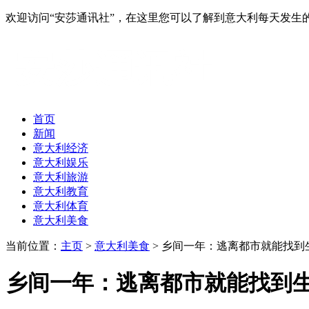
欢迎访问“安莎通讯社”，在这里您可以了解到意大利每天发
首页
新闻
意大利经济
意大利娱乐
意大利旅游
意大利教育
意大利体育
意大利美食
当前位置：
主页
>
意大利美食
> 乡间一年：逃离都市就能找到
乡间一年：逃离都市就能找到