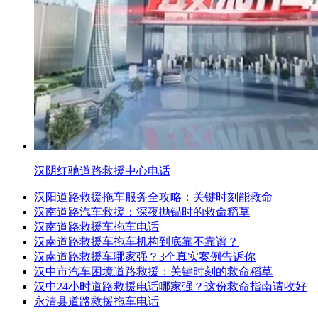
汉阴红驰道路救援中心电话
汉阳道路救援拖车服务全攻略：关键时刻能救命
汉南道路汽车救援：深夜抛锚时的救命稻草
汉南道路救援车拖车电话
汉南道路救援车拖车机构到底靠不靠谱？
汉南道路救援车哪家强？3个真实案例告诉你
汉中市汽车困境道路救援：关键时刻的救命稻草
汉中24小时道路救援电话哪家强？这份救命指南请收好
永清县道路救援拖车电话