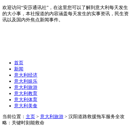
欢迎访问“安莎通讯社”，在这里您可以了解到意大利每天发生
的大小事，本社报道的内容涵盖每天发生的实事资讯，民生资
讯以及国内外焦点新闻事件。
首页
新闻
意大利经济
意大利娱乐
意大利旅游
意大利教育
意大利体育
意大利美食
当前位置：
主页
>
意大利旅游
> 汉阳道路救援拖车服务全攻
略：关键时刻能救命