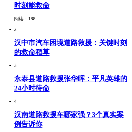
时刻能救命
阅读：188
2
汉中市汽车困境道路救援：关键时刻
的救命稻草
3
永泰县道路救援张华晖：平凡英雄的
24小时待命
4
汉南道路救援车哪家强？3个真实案
例告诉你