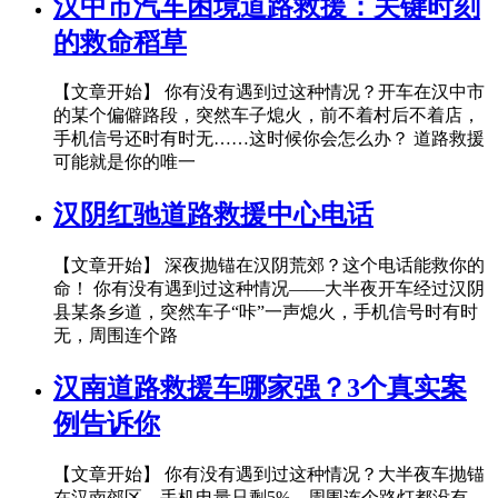
汉中市汽车困境道路救援：关键时刻
的救命稻草
【文章开始】 你有没有遇到过这种情况？开车在汉中市
的某个偏僻路段，突然车子熄火，前不着村后不着店，
手机信号还时有时无……这时候你会怎么办？ 道路救援
可能就是你的唯一
汉阴红驰道路救援中心电话
【文章开始】 深夜抛锚在汉阴荒郊？这个电话能救你的
命！ 你有没有遇到过这种情况——大半夜开车经过汉阴
县某条乡道，突然车子“咔”一声熄火，手机信号时有时
无，周围连个路
汉南道路救援车哪家强？3个真实案
例告诉你
【文章开始】 你有没有遇到过这种情况？大半夜车抛锚
在汉南郊区，手机电量只剩5%，周围连个路灯都没有...