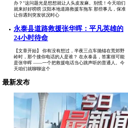
办？"这问题光是想想就让人头皮发麻。别慌！今天咱们
就来好好唠唠 汉阳本地道路救援车拖车 那些事儿，保准
让你遇到突发状况时心
永泰县道路救援张华晖：平凡英雄的
24小时待命
【文章开始】 你有没有想过，半夜三点车抛锚在荒郊野
岭时，那个接你电话的人是谁？ 在永泰县，答案很可能
是张华晖 ——一个把救援电话当心跳声听的普通人。今
天咱们就聊聊这个
最新发布