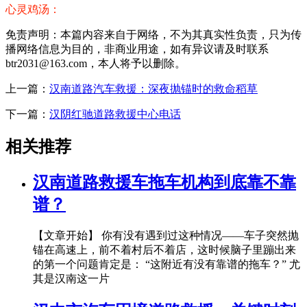
心灵鸡汤：
免责声明：本篇内容来自于网络，不为其真实性负责，只为传
播网络信息为目的，非商业用途，如有异议请及时联系
btr2031@163.com，本人将予以删除。
上一篇：
汉南道路汽车救援：深夜抛锚时的救命稻草
下一篇：
汉阴红驰道路救援中心电话
相关推荐
汉南道路救援车拖车机构到底靠不靠
谱？
【文章开始】 你有没有遇到过这种情况——车子突然抛
锚在高速上，前不着村后不着店，这时候脑子里蹦出来
的第一个问题肯定是： “这附近有没有靠谱的拖车？” 尤
其是汉南这一片