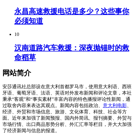
永昌高速救援电话是多少？这些事你
必须知道
10
汉南道路汽车救援：深夜抛锚时的救
命稻草
网站简介
安莎通讯社总部设在意大利首都罗马市，使用意大利语、西班
牙语、葡萄牙语、法语、英语对外发布新闻和评论文章，本社
秉承“客观”和“事实素材”丰富内容的特色播报评论性新闻，通
过取舍内容来表达其观点。新闻内容包括政治、
意大利电影
、
经济、外贸和市场信息、旅游、文化体育、科技、社会等方
面。近年来加强了新闻预报、国内外简讯、报刊摘要、外贸与
市场行情、出口商品形势分析、外汇汇率等栏目，并大大加强
了经济新闻与信息的报道。