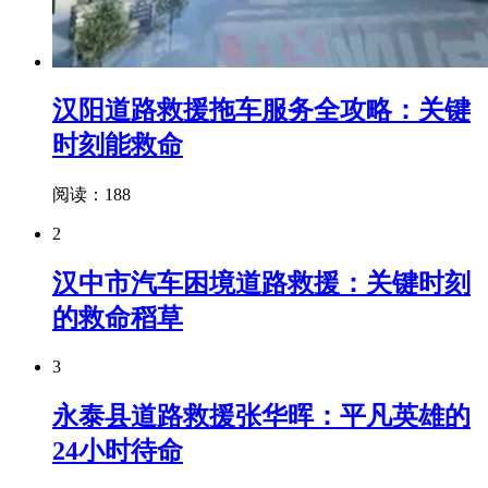
汉阳道路救援拖车服务全攻略：关键
时刻能救命
阅读：188
2
汉中市汽车困境道路救援：关键时刻
的救命稻草
3
永泰县道路救援张华晖：平凡英雄的
24小时待命