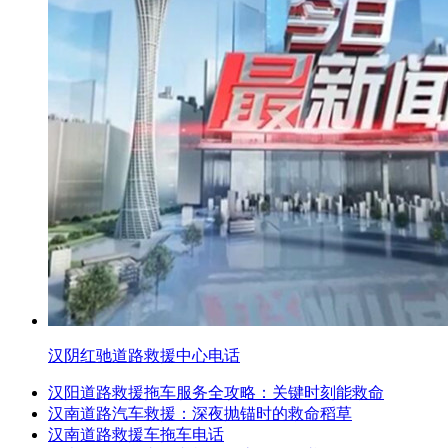
汉阴红驰道路救援中心电话
汉阳道路救援拖车服务全攻略：关键时刻能救命
汉南道路汽车救援：深夜抛锚时的救命稻草
汉南道路救援车拖车电话