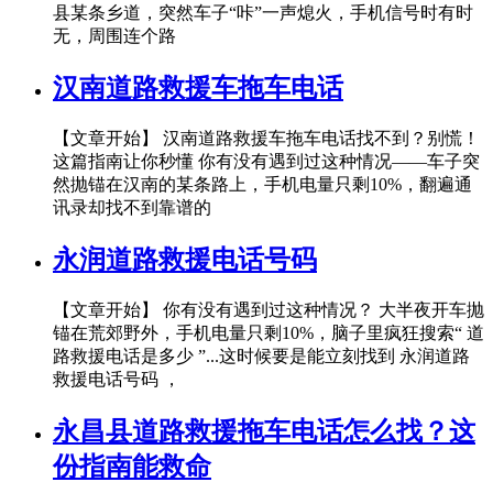
县某条乡道，突然车子“咔”一声熄火，手机信号时有时
无，周围连个路
汉南道路救援车拖车电话
【文章开始】 汉南道路救援车拖车电话找不到？别慌！
这篇指南让你秒懂 你有没有遇到过这种情况——车子突
然抛锚在汉南的某条路上，手机电量只剩10%，翻遍通
讯录却找不到靠谱的
永润道路救援电话号码
【文章开始】 你有没有遇到过这种情况？ 大半夜开车抛
锚在荒郊野外，手机电量只剩10%，脑子里疯狂搜索“ 道
路救援电话是多少 ”...这时候要是能立刻找到 永润道路
救援电话号码 ，
永昌县道路救援拖车电话怎么找？这
份指南能救命