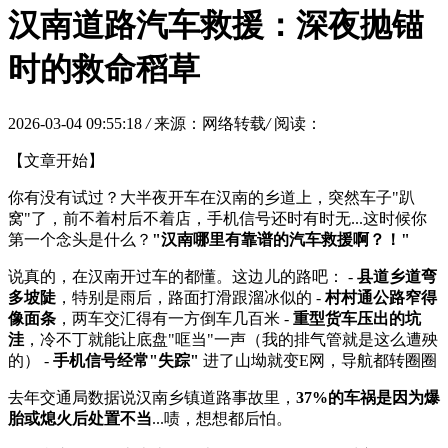
汉南道路汽车救援：深夜抛锚
时的救命稻草
2026-03-04 09:55:18
/
来源：网络转载
/
阅读：
【文章开始】
你有没有试过？大半夜开车在汉南的乡道上，突然车子"趴
窝"了，前不着村后不着店，手机信号还时有时无...这时候你
第一个念头是什么？
"汉南哪里有靠谱的汽车救援啊？！"
说真的，在汉南开过车的都懂。这边儿的路吧： -
县道乡道弯
多坡陡
，特别是雨后，路面打滑跟溜冰似的 -
村村通公路窄得
像面条
，两车交汇得有一方倒车几百米 -
重型货车压出的坑
洼
，冷不丁就能让底盘"哐当"一声（我的排气管就是这么遭殃
的） -
手机信号经常"失踪"
进了山坳就变E网，导航都转圈圈
去年交通局数据说汉南乡镇道路事故里，
37%的车祸是因为爆
胎或熄火后处置不当
...啧，想想都后怕。