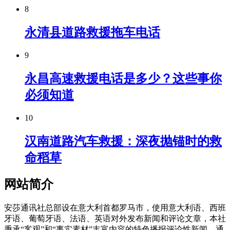
8
永清县道路救援拖车电话
9
永昌高速救援电话是多少？这些事你
必须知道
10
汉南道路汽车救援：深夜抛锚时的救
命稻草
网站简介
安莎通讯社总部设在意大利首都罗马市，使用意大利语、西班
牙语、葡萄牙语、法语、英语对外发布新闻和评论文章，本社
秉承“客观”和“事实素材”丰富内容的特色播报评论性新闻，通