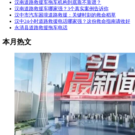
汉南道路救援车拖车机构到底靠不靠谱？
汉南道路救援车哪家强？3个真实案例告诉你
汉中市汽车困境道路救援：关键时刻的救命稻草
汉中24小时道路救援电话哪家强？这份救命指南请收好
永清县道路救援拖车电话
本月热文