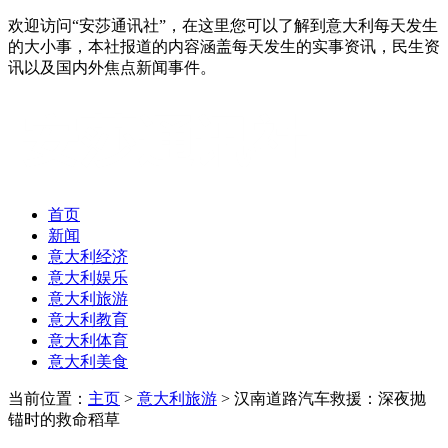
欢迎访问“安莎通讯社”，在这里您可以了解到意大利每天发生
的大小事，本社报道的内容涵盖每天发生的实事资讯，民生资
讯以及国内外焦点新闻事件。
首页
新闻
意大利经济
意大利娱乐
意大利旅游
意大利教育
意大利体育
意大利美食
当前位置：
主页
>
意大利旅游
> 汉南道路汽车救援：深夜抛
锚时的救命稻草