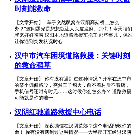
时刻能救命
【文章开始】 "车子突然趴窝在汉阳高架桥上怎么
办？"这问题光是想想就让人头皮发麻。别慌！今天咱们
就来好好唠唠 汉阳本地道路救援车拖车 那些事儿，保准
让你遇到突发状况时心
汉中市汽车困境道路救援：关键时刻
的救命稻草
【文章开始】 你有没有遇到过这种情况？开车在汉中市
的某个偏僻路段，突然车子熄火，前不着村后不着店，
手机信号还时有时无……这时候你会怎么办？ 道路救援
可能就是你的唯一
汉阴红驰道路救援中心电话
【文章开始】 深夜抛锚在汉阴荒郊？这个电话能救你的
命！ 你有没有遇到过这种情况——大半夜开车经过汉阴