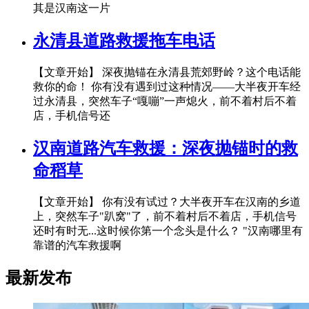
其是汉南这一片
永清县道路救援拖车电话
【文章开始】 深夜抛锚在永清县荒郊野岭？这个电话能
救你的命！ 你有没有遇到过这种情况——大半夜开车经
过永清县，突然车子“嘎嘣”一声熄火，前不着村后不着
店，手机信号还
汉南道路汽车救援：深夜抛锚时的救
命稻草
【文章开始】 你有没有试过？大半夜开车在汉南的乡道
上，突然车子"趴窝"了，前不着村后不着店，手机信号
还时有时无...这时候你第一个念头是什么？ "汉南哪里有
靠谱的汽车救援啊
最新发布