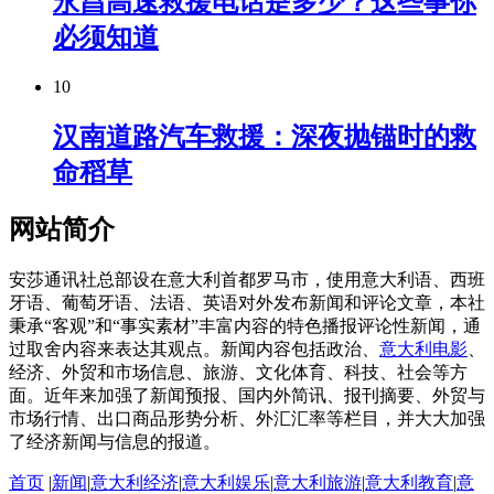
永昌高速救援电话是多少？这些事你
必须知道
10
汉南道路汽车救援：深夜抛锚时的救
命稻草
网站简介
安莎通讯社总部设在意大利首都罗马市，使用意大利语、西班
牙语、葡萄牙语、法语、英语对外发布新闻和评论文章，本社
秉承“客观”和“事实素材”丰富内容的特色播报评论性新闻，通
过取舍内容来表达其观点。新闻内容包括政治、
意大利电影
、
经济、外贸和市场信息、旅游、文化体育、科技、社会等方
面。近年来加强了新闻预报、国内外简讯、报刊摘要、外贸与
市场行情、出口商品形势分析、外汇汇率等栏目，并大大加强
了经济新闻与信息的报道。
首页
|
新闻
|
意大利经济
|
意大利娱乐
|
意大利旅游
|
意大利教育
|
意