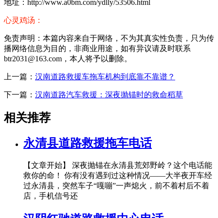
地址：http://www.a0bm.com/ydlly/53506.html
心灵鸡汤：
免责声明：本篇内容来自于网络，不为其真实性负责，只为传
播网络信息为目的，非商业用途，如有异议请及时联系
btr2031@163.com，本人将予以删除。
上一篇：
汉南道路救援车拖车机构到底靠不靠谱？
下一篇：
汉南道路汽车救援：深夜抛锚时的救命稻草
相关推荐
永清县道路救援拖车电话
【文章开始】 深夜抛锚在永清县荒郊野岭？这个电话能
救你的命！ 你有没有遇到过这种情况——大半夜开车经
过永清县，突然车子“嘎嘣”一声熄火，前不着村后不着
店，手机信号还