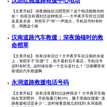
汉阴红驰道路救援中心电话
【文章开始】 深夜抛锚在汉阴荒郊？这个电话能救你的
命！ 你有没有遇到过这种情况——大半夜开车经过汉阴
县某条乡道，突然车子“咔”一声熄火，手机信号时有时
无，周围连个路
汉南道路汽车救援：深夜抛锚时的救
命稻草
【文章开始】 你有没有试过？大半夜开车在汉南的乡道
上，突然车子"趴窝"了，前不着村后不着店，手机信号
还时有时无...这时候你第一个念头是什么？ "汉南哪里有
靠谱的汽车救援啊
永润道路救援电话号码
【文章开始】 你有没有遇到过这种情况？ 大半夜开车抛
锚在荒郊野外，手机电量只剩10%，脑子里疯狂搜索“ 道
路救援电话是多少 ”...这时候要是能立刻找到 永润道路