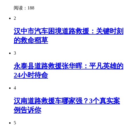
阅读：188
2
汉中市汽车困境道路救援：关键时刻
的救命稻草
3
永泰县道路救援张华晖：平凡英雄的
24小时待命
4
汉南道路救援车哪家强？3个真实案
例告诉你
5