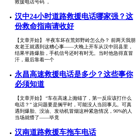
救援电话号码 ，
汉中24小时道路救援电话哪家强？这
份救命指南请收好
【文章开始】 半夜车坏在荒郊野岭怎么办？ 前两天我朋
友老王就遇到这糟心事——大晚上开车从汉中回县里，
结果半路爆胎，手机信号还时有时无。当时他急得直冒
汗，最后靠着一个
永昌高速救援电话是多少？这些事你
必须知道
【文章开始】 “车在高速上抛锚了，第一反应该打什么
电话？” 这问题要是搁平时，可能没人当回事儿。可真
遇到爆胎、没油、发动机冒烟这种紧急情况，90%的人
当场就懵了——毕竟
汉南道路救援车拖车电话