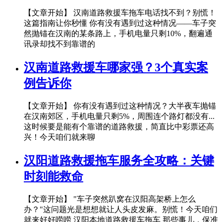
【文章开始】 汉南道路救援车拖车电话找不到？别慌！
这篇指南让你秒懂 你有没有遇到过这种情况——车子突
然抛锚在汉南的某条路上，手机电量只剩10%，翻遍通
讯录却找不到靠谱的
汉南道路救援车哪家强？3个真实案
例告诉你
【文章开始】 你有没有遇到过这种情况？大半夜车抛锚
在汉南郊区，手机电量只剩5%，周围连个路灯都没有...
这时候要是能有个靠谱的道路救援，简直比中彩票还高
兴！今天咱们就来聊
汉阳道路救援拖车服务全攻略：关键
时刻能救命
【文章开始】 "车子突然趴窝在汉阳高架桥上怎么
办？"这问题光是想想就让人头皮发麻。别慌！今天咱们
就来好好唠唠 汉阳本地道路救援车拖车 那些事儿，保准