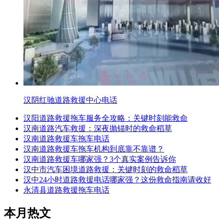
汉阴红驰道路救援中心电话
汉阳道路救援拖车服务全攻略：关键时刻能救命
汉南道路汽车救援：深夜抛锚时的救命稻草
汉南道路救援车拖车电话
汉南道路救援车拖车机构到底靠不靠谱？
汉南道路救援车哪家强？3个真实案例告诉你
汉中市汽车困境道路救援：关键时刻的救命稻草
汉中24小时道路救援电话哪家强？这份救命指南请收好
永清县道路救援拖车电话
本月热文