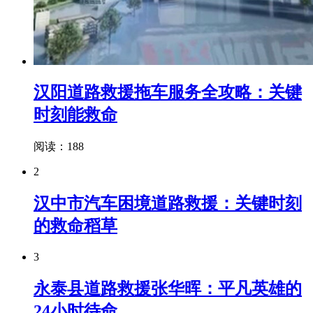
汉阳道路救援拖车服务全攻略：关键
时刻能救命
阅读：188
2
汉中市汽车困境道路救援：关键时刻
的救命稻草
3
永泰县道路救援张华晖：平凡英雄的
24小时待命