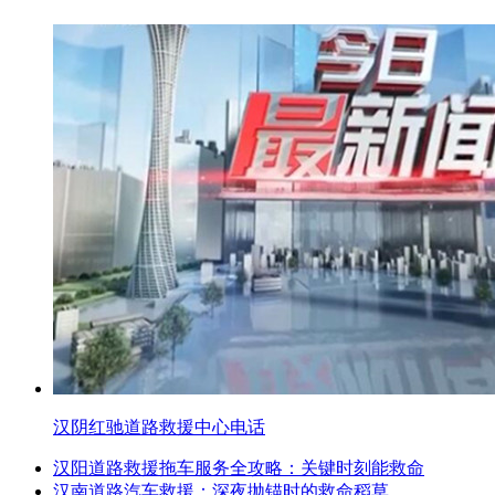
汉阴红驰道路救援中心电话
汉阳道路救援拖车服务全攻略：关键时刻能救命
汉南道路汽车救援：深夜抛锚时的救命稻草