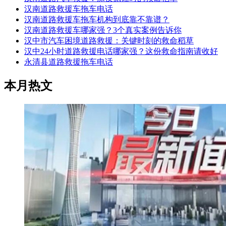
汉南道路救援车拖车电话
汉南道路救援车拖车机构到底靠不靠谱？
汉南道路救援车哪家强？3个真实案例告诉你
汉中市汽车困境道路救援：关键时刻的救命稻草
汉中24小时道路救援电话哪家强？这份救命指南请收好
永清县道路救援拖车电话
本月热文