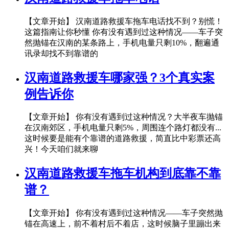
【文章开始】 汉南道路救援车拖车电话找不到？别慌！
这篇指南让你秒懂 你有没有遇到过这种情况——车子突
然抛锚在汉南的某条路上，手机电量只剩10%，翻遍通
讯录却找不到靠谱的
汉南道路救援车哪家强？3个真实案
例告诉你
【文章开始】 你有没有遇到过这种情况？大半夜车抛锚
在汉南郊区，手机电量只剩5%，周围连个路灯都没有...
这时候要是能有个靠谱的道路救援，简直比中彩票还高
兴！今天咱们就来聊
汉南道路救援车拖车机构到底靠不靠
谱？
【文章开始】 你有没有遇到过这种情况——车子突然抛
锚在高速上，前不着村后不着店，这时候脑子里蹦出来