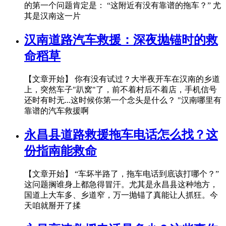
的第一个问题肯定是： “这附近有没有靠谱的拖车？” 尤
其是汉南这一片
汉南道路汽车救援：深夜抛锚时的救
命稻草
【文章开始】 你有没有试过？大半夜开车在汉南的乡道
上，突然车子"趴窝"了，前不着村后不着店，手机信号
还时有时无...这时候你第一个念头是什么？ "汉南哪里有
靠谱的汽车救援啊
永昌县道路救援拖车电话怎么找？这
份指南能救命
【文章开始】 “车坏半路了，拖车电话到底该打哪个？”
这问题搁谁身上都急得冒汗。尤其是永昌县这种地方，
国道上大车多、乡道窄，万一抛锚了真能让人抓狂。今
天咱就掰开了揉