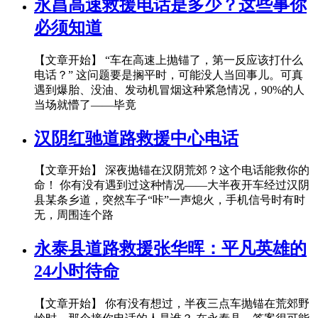
永昌高速救援电话是多少？这些事你
必须知道
【文章开始】 “车在高速上抛锚了，第一反应该打什么
电话？” 这问题要是搁平时，可能没人当回事儿。可真
遇到爆胎、没油、发动机冒烟这种紧急情况，90%的人
当场就懵了——毕竟
汉阴红驰道路救援中心电话
【文章开始】 深夜抛锚在汉阴荒郊？这个电话能救你的
命！ 你有没有遇到过这种情况——大半夜开车经过汉阴
县某条乡道，突然车子“咔”一声熄火，手机信号时有时
无，周围连个路
永泰县道路救援张华晖：平凡英雄的
24小时待命
【文章开始】 你有没有想过，半夜三点车抛锚在荒郊野