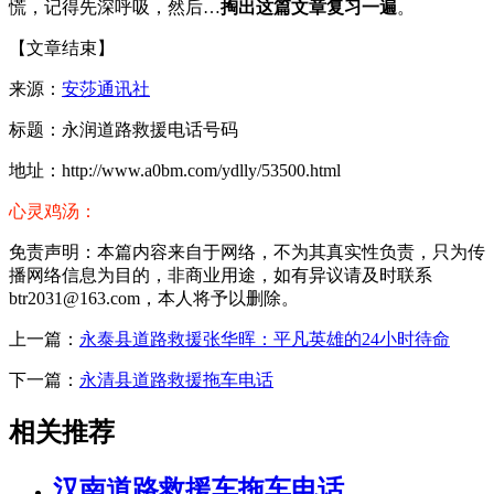
慌，记得先深呼吸，然后…
掏出这篇文章复习一遍
。
【文章结束】
来源：
安莎通讯社
标题：永润道路救援电话号码
地址：http://www.a0bm.com/ydlly/53500.html
心灵鸡汤：
免责声明：本篇内容来自于网络，不为其真实性负责，只为传
播网络信息为目的，非商业用途，如有异议请及时联系
btr2031@163.com，本人将予以删除。
上一篇：
永泰县道路救援张华晖：平凡英雄的24小时待命
下一篇：
永清县道路救援拖车电话
相关推荐
汉南道路救援车拖车电话