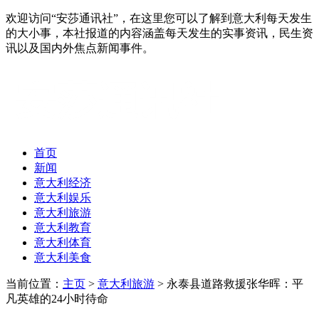
欢迎访问“安莎通讯社”，在这里您可以了解到意大利每天发生
的大小事，本社报道的内容涵盖每天发生的实事资讯，民生资
讯以及国内外焦点新闻事件。
首页
新闻
意大利经济
意大利娱乐
意大利旅游
意大利教育
意大利体育
意大利美食
当前位置：
主页
>
意大利旅游
> 永泰县道路救援张华晖：平
凡英雄的24小时待命