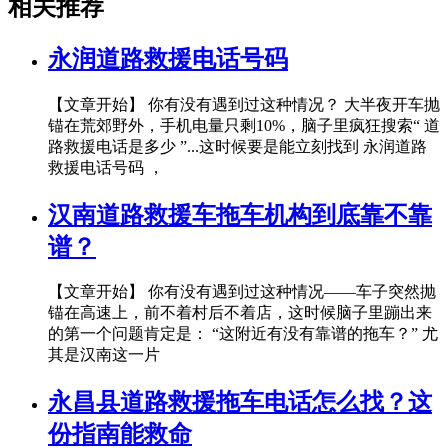
相关推荐
永润道路救援电话号码
【文章开始】 你有没有遇到过这种情况？ 大半夜开车抛
锚在荒郊野外，手机电量只剩10%，脑子里疯狂搜索“ 道
路救援电话是多少 ”...这时候要是能立刻找到 永润道路
救援电话号码 ，
汉南道路救援车拖车机构到底靠不靠
谱？
【文章开始】 你有没有遇到过这种情况——车子突然抛
锚在高速上，前不着村后不着店，这时候脑子里蹦出来
的第一个问题肯定是： “这附近有没有靠谱的拖车？” 尤
其是汉南这一片
永昌县道路救援拖车电话怎么找？这
份指南能救命