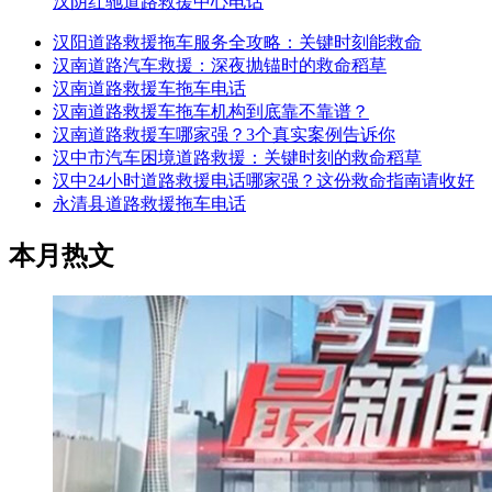
汉阴红驰道路救援中心电话
汉阳道路救援拖车服务全攻略：关键时刻能救命
汉南道路汽车救援：深夜抛锚时的救命稻草
汉南道路救援车拖车电话
汉南道路救援车拖车机构到底靠不靠谱？
汉南道路救援车哪家强？3个真实案例告诉你
汉中市汽车困境道路救援：关键时刻的救命稻草
汉中24小时道路救援电话哪家强？这份救命指南请收好
永清县道路救援拖车电话
本月热文