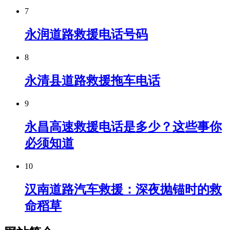
7
永润道路救援电话号码
8
永清县道路救援拖车电话
9
永昌高速救援电话是多少？这些事你
必须知道
10
汉南道路汽车救援：深夜抛锚时的救
命稻草