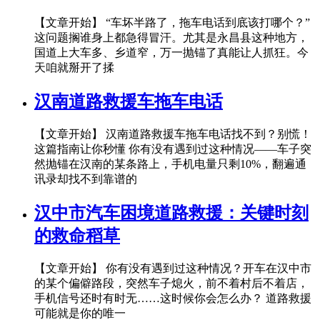
【文章开始】 “车坏半路了，拖车电话到底该打哪个？”
这问题搁谁身上都急得冒汗。尤其是永昌县这种地方，
国道上大车多、乡道窄，万一抛锚了真能让人抓狂。今
天咱就掰开了揉
汉南道路救援车拖车电话
【文章开始】 汉南道路救援车拖车电话找不到？别慌！
这篇指南让你秒懂 你有没有遇到过这种情况——车子突
然抛锚在汉南的某条路上，手机电量只剩10%，翻遍通
讯录却找不到靠谱的
汉中市汽车困境道路救援：关键时刻
的救命稻草
【文章开始】 你有没有遇到过这种情况？开车在汉中市
的某个偏僻路段，突然车子熄火，前不着村后不着店，
手机信号还时有时无……这时候你会怎么办？ 道路救援
可能就是你的唯一