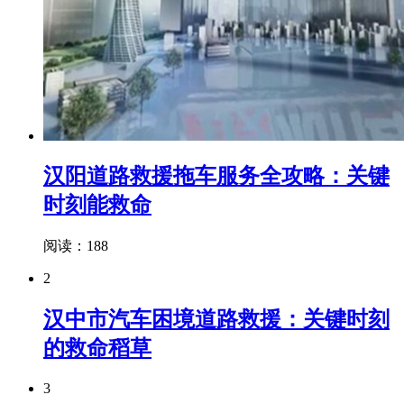
汉阳道路救援拖车服务全攻略：关键
时刻能救命
阅读：188
2
汉中市汽车困境道路救援：关键时刻
的救命稻草
3