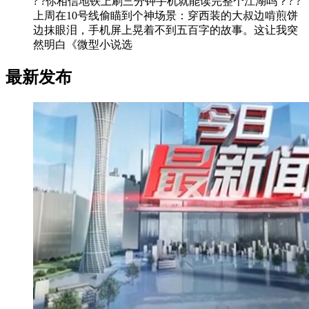
? ?你相信地铁上刷三分钟手机就能读完整个江湖吗？? ?
上周在10号线偷瞄到个神场景：穿西装的大叔边啃煎饼
边抹眼泪，手机屏上晃着不到五百字的故事。这让我突
然明白《微型小说选
最新发布