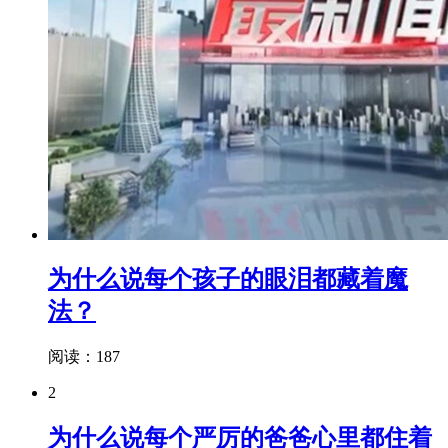
为什么说每个孩子的眼泪都藏着魔
法？
阅读：187
2
为什么说每个严厉的爸爸心里都住着