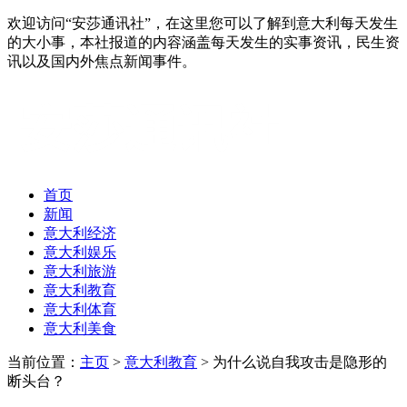
欢迎访问“安莎通讯社”，在这里您可以了解到意大利每天发生
的大小事，本社报道的内容涵盖每天发生的实事资讯，民生资
讯以及国内外焦点新闻事件。
首页
新闻
意大利经济
意大利娱乐
意大利旅游
意大利教育
意大利体育
意大利美食
当前位置：
主页
>
意大利教育
> 为什么说自我攻击是隐形的
断头台？