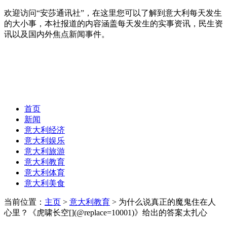
欢迎访问“安莎通讯社”，在这里您可以了解到意大利每天发生
的大小事，本社报道的内容涵盖每天发生的实事资讯，民生资
讯以及国内外焦点新闻事件。
首页
新闻
意大利经济
意大利娱乐
意大利旅游
意大利教育
意大利体育
意大利美食
当前位置：
主页
>
意大利教育
> 为什么说真正的魔鬼住在人
心里？《虎啸长空[](@replace=10001)》给出的答案太扎心