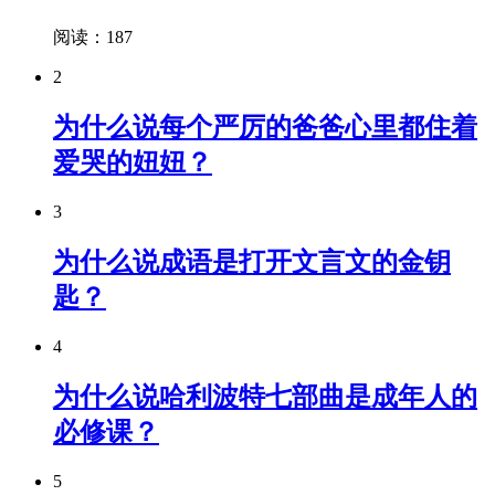
阅读：187
2
为什么说每个严厉的爸爸心里都住着
爱哭的妞妞？
3
为什么说成语是打开文言文的金钥
匙？
4
为什么说哈利波特七部曲是成年人的
必修课？
5