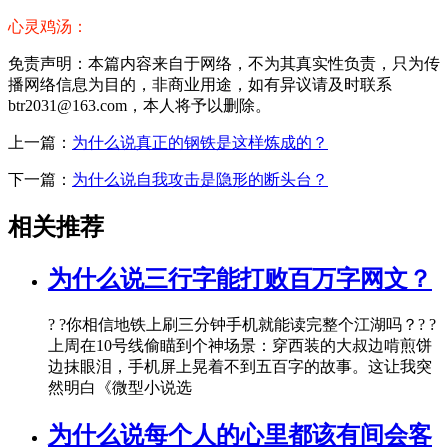
心灵鸡汤：
免责声明：本篇内容来自于网络，不为其真实性负责，只为传
播网络信息为目的，非商业用途，如有异议请及时联系
btr2031@163.com，本人将予以删除。
上一篇：
为什么说真正的钢铁是这样炼成的？
下一篇：
为什么说自我攻击是隐形的断头台？
相关推荐
为什么说三行字能打败百万字网文？
? ?你相信地铁上刷三分钟手机就能读完整个江湖吗？? ?
上周在10号线偷瞄到个神场景：穿西装的大叔边啃煎饼
边抹眼泪，手机屏上晃着不到五百字的故事。这让我突
然明白《微型小说选
为什么说每个人的心里都该有间会客