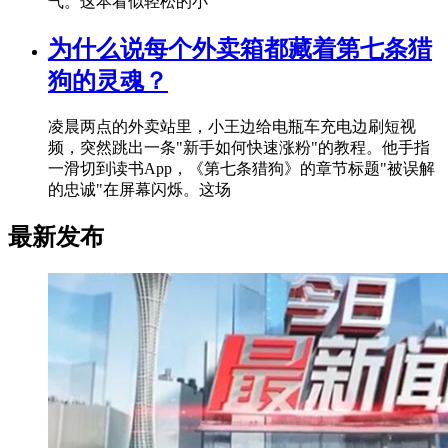
气。这本看似轻松的小
为什么说每个外卖箱都藏着第七条猎
狗的灵魂？
凌晨两点的外卖站里，小王边给电瓶车充电边刷短视
频，突然跳出一条"新手如何快速涨粉"的教程。他手指
一滑切到读书App，《第七条猎狗》的章节标题"被误解
的忠诚"在屏幕闪烁。这场
最新发布