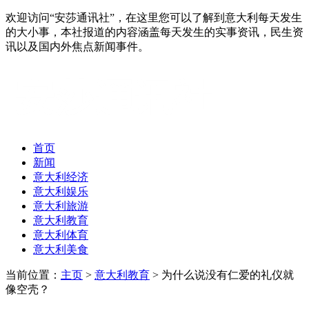
欢迎访问“安莎通讯社”，在这里您可以了解到意大利每天发生
的大小事，本社报道的内容涵盖每天发生的实事资讯，民生资
讯以及国内外焦点新闻事件。
首页
新闻
意大利经济
意大利娱乐
意大利旅游
意大利教育
意大利体育
意大利美食
当前位置：
主页
>
意大利教育
> 为什么说没有仁爱的礼仪就
像空壳？