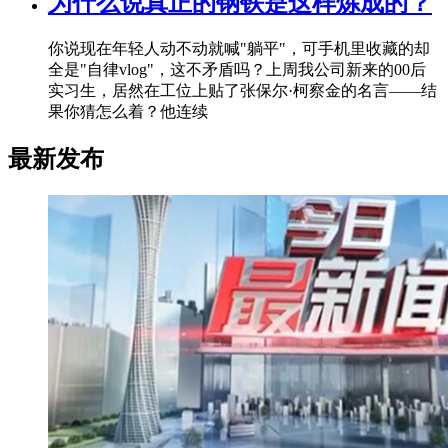
为什么说真正的钢铁是这样炼成的？
你说现在年轻人动不动就喊"躺平"，可手机里收藏的却
全是"自律vlog"，这不矛盾吗？上周我公司新来的00后
实习生，居然在工位上贴了张保尔·柯察金的名言——结
果你猜怎么着？他连续
最新发布