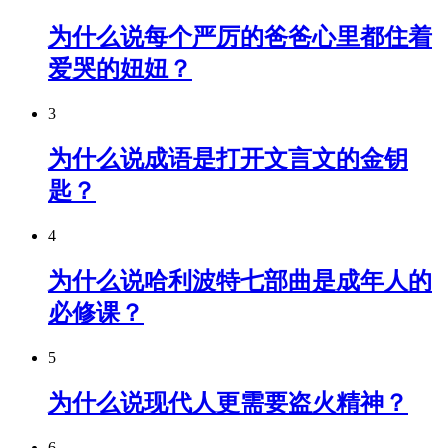
为什么说每个严厉的爸爸心里都住着
爱哭的妞妞？
3
为什么说成语是打开文言文的金钥
匙？
4
为什么说哈利波特七部曲是成年人的
必修课？
5
为什么说现代人更需要盗火精神？
6