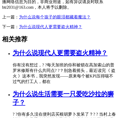
播网络信息为目的，非商业用途，如有异议请及时联系
btr2031@163.com，本人将予以删除。
上一篇：
为什么说每个孩子的眼泪都藏着魔法？
下一篇：
为什么说现代人更需要盗火精神？
相关推荐
为什么说现代人更需要盗火精神？
你有没有想过，? ?每天加班的你和被锁在高加索山的普
罗米修斯有什么共同点? ?？别急着摇头，最近读完《 盗
火 》这本书，我突然发现——原来每个被KPI压得喘不
过气的打工人，都在
为什么说生活需要一只爱吃沙拉的狮
子？
? ?你有多久没在便利店买根胡萝卜发呆了？? ? 当村上春